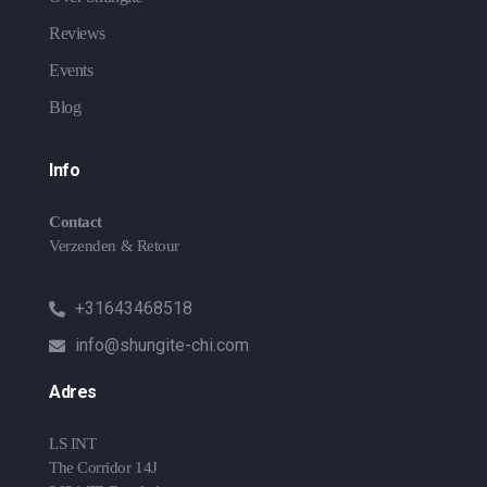
Reviews
Events
Blog
Info
Contact
Verzenden & Retour
+31643468518
info@shungite-chi.com
Adres
LS INT
The Corridor 14J