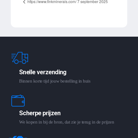
https://www.finkminerals.com/ 7 september 2025
Snelle verzending
Binnen korte tijd jouw bestelling in huis
Scherpe prijzen
We kopen in bij de bron, dat zie je terug in de prijzen