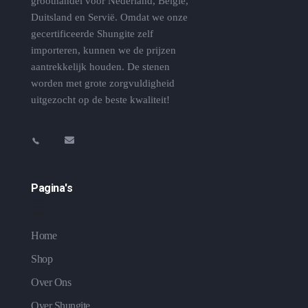
groothandel voor Nederland, België,
Duitsland en Servië. Omdat we onze
gecertificeerde Shungite zelf
importeren, kunnen we de prijzen
aantrekkelijk houden. De stenen
worden met grote zorgvuldigheid
uitgezocht op de beste kwaliteit!
Pagina's
Home
Shop
Over Ons
Over Shungite