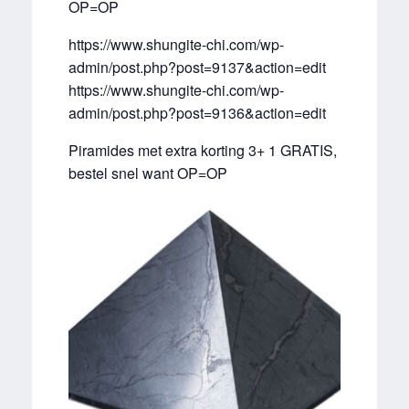
OP=OP
https://www.shungite-chi.com/wp-
admin/post.php?post=9137&action=edit
https://www.shungite-chi.com/wp-
admin/post.php?post=9136&action=edit
Piramides met extra korting 3+ 1 GRATIS,
bestel snel want OP=OP