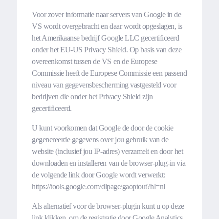
Voor zover informatie naar servers van Google in de
VS wordt overgebracht en daar wordt opgeslagen, is
het Amerikaanse bedrijf Google LLC gecertificeerd
onder het EU-US Privacy Shield. Op basis van deze
overeenkomst tussen de VS en de Europese
Commissie heeft de Europese Commissie een passend
niveau van gegevensbescherming vastgesteld voor
bedrijven die onder het Privacy Shield zijn
gecertificeerd.
U kunt voorkomen dat Google de door de cookie
gegenereerde gegevens over jou gebruik van de
website (inclusief jou IP-adres) verzamelt en door het
downloaden en installeren van de browser-plug-in via
de volgende link door Google wordt verwerkt:
https://tools.google.com/dlpage/gaoptout?hl=nl
Als alternatief voor de browser-plugin kunt u op deze
link klikken, om de registratie door Google Analytics