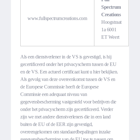
Spectrum
Creations
www.fullspectrumcreations.com
Hoogstraat
1a 6001
ET Weert
Als een dienstverlener in de VS is gevestigd, is hij
gecertificeerd onder het privacyscherm tussen de EU
en de VS. Een actueel certificaat kunt u hier bekijken.
Als gevolg van deze overeenkomst tussen de VS en
de Europese Commissie heeft de Europese
Commissie een adequaat niveau van
gegevensbescherming vastgesteld voor bedrijven die
onder het privacyscherm zijn gecertificeerd. Verder
zijn we met andere dienstverleners die in een land
buiten de EU of de EER zijn gevestigd,
overeengekomen om standaardbepalingen inzake
gegevensbescherming van de EU toe te passen om