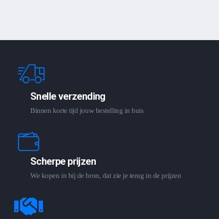
Snelle verzending
Binnen korte tijd jouw bestelling in huis
Scherpe prijzen
We kopen in bij de bron, dat zie je terug in de prijzen