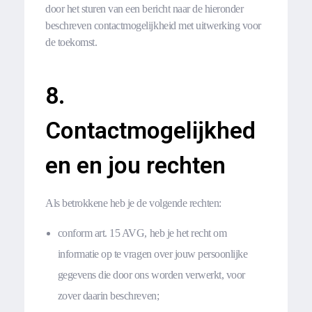
door het sturen van een bericht naar de hieronder
beschreven contactmogelijkheid met uitwerking voor
de toekomst.
8.
Contactmogelijkhed
en en jou rechten
Als betrokkene heb je de volgende rechten:
conform art. 15 AVG, heb je het recht om
informatie op te vragen over jouw persoonlijke
gegevens die door ons worden verwerkt, voor
zover daarin beschreven;