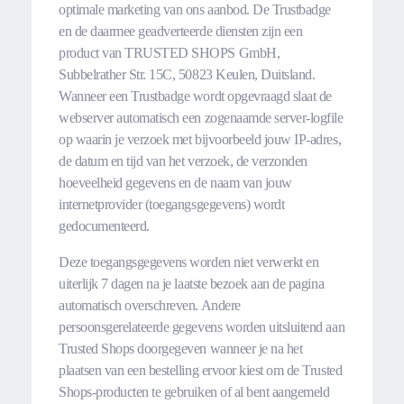
optimale marketing van ons aanbod. De Trustbadge
en de daarmee geadverteerde diensten zijn een
product van TRUSTED SHOPS GmbH,
Subbelrather Str. 15C, 50823 Keulen, Duitsland.
Wanneer een Trustbadge wordt opgevraagd slaat de
webserver automatisch een zogenaamde server-logfile
op waarin je verzoek met bijvoorbeeld jouw IP-adres,
de datum en tijd van het verzoek, de verzonden
hoeveelheid gegevens en de naam van jouw
internetprovider (toegangsgegevens) wordt
gedocumenteerd.
Deze toegangsgegevens worden niet verwerkt en
uiterlijk 7 dagen na je laatste bezoek aan de pagina
automatisch overschreven. Andere
persoonsgerelateerde gegevens worden uitsluitend aan
Trusted Shops doorgegeven wanneer je na het
plaatsen van een bestelling ervoor kiest om de Trusted
Shops-producten te gebruiken of al bent aangemeld