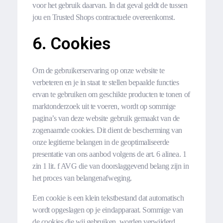
voor het gebruik daarvan. In dat geval geldt de tussen
jou en Trusted Shops contractuele overeenkomst.
6. Cookies
Om de gebruikerservaring op onze website te
verbeteren en je in staat te stellen bepaalde functies
ervan te gebruiken om geschikte producten te tonen of
marktonderzoek uit te voeren, wordt op sommige
pagina’s van deze website gebruik gemaakt van de
zogenaamde cookies. Dit dient de bescherming van
onze legitieme belangen in de geoptimaliseerde
presentatie van ons aanbod volgens de art. 6 alinea. 1
zin 1 lit. f AVG die van doorslaggevend belang zijn in
het proces van belangenafweging.
Een cookie is een klein tekstbestand dat automatisch
wordt opgeslagen op je eindapparaat. Sommige van
de cookies die wij gebruiken, worden verwijderd