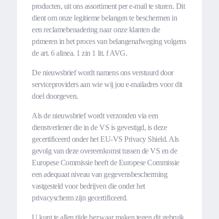
producten, uit ons assortiment per e-mail te sturen. Dit
dient om onze legitieme belangen te beschermen in
een reclamebenadering naar onze klanten die
primeren in het proces van belangenafweging volgens
de art. 6 alinea. 1 zin 1 lit. f AVG.
De nieuwsbrief wordt namens ons verstuurd door
serviceproviders aan wie wij jou e-mailadres voor dit
doel doorgeven.
Als de nieuwsbrief wordt verzonden via een
dienstverlener die in de VS is gevestigd, is deze
gecertificeerd onder het EU-VS Privacy Shield. Als
gevolg van deze overeenkomst tussen de VS en de
Europese Commissie heeft de Europese Commissie
een adequaat niveau van gegevensbescherming
vastgesteld voor bedrijven die onder het
privacyscherm zijn gecertificeerd.
U kunt te allen tijde bezwaar maken tegen dit gebruik