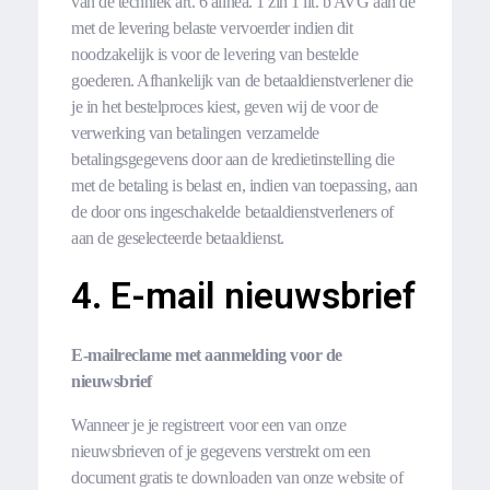
van de techniek art. 6 alinea. 1 zin 1 lit. b AVG aan de
met de levering belaste vervoerder indien dit
noodzakelijk is voor de levering van bestelde
goederen. Afhankelijk van de betaaldienstverlener die
je in het bestelproces kiest, geven wij de voor de
verwerking van betalingen verzamelde
betalingsgegevens door aan de kredietinstelling die
met de betaling is belast en, indien van toepassing, aan
de door ons ingeschakelde betaaldienstverleners of
aan de geselecteerde betaaldienst.
4. E-mail nieuwsbrief
E-mailreclame met aanmelding voor de
nieuwsbrief
Wanneer je je registreert voor een van onze
nieuwsbrieven of je gegevens verstrekt om een
document gratis te downloaden van onze website of