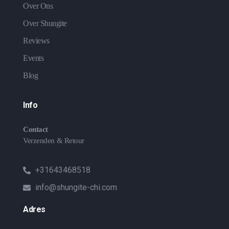
Over Ons
Over Shungite
Reviews
Events
Blog
Info
Contact
Verzenden & Retour
+31643468518
info@shungite-chi.com
Adres