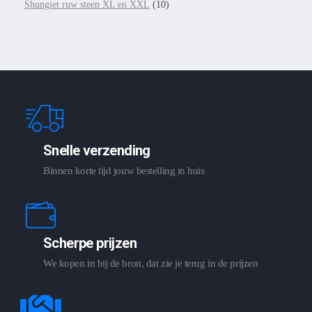
Shungiet ruw steen XL en XXL
(10)
Snelle verzending
Binnen korte tijd jouw bestelling in huis
Scherpe prijzen
We kopen in bij de bron, dat zie je terug in de prijzen