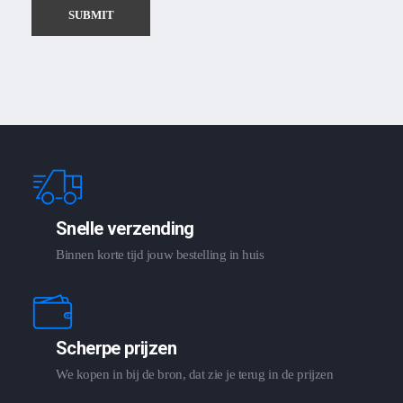
Snelle verzending
Binnen korte tijd jouw bestelling in huis
Scherpe prijzen
We kopen in bij de bron, dat zie je terug in de prijzen