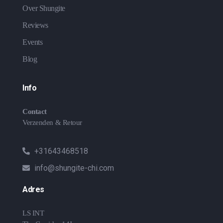
Over Shungite
Reviews
Events
Blog
Info
Contact
Verzenden & Retour
+31643468518
info@shungite-chi.com
Adres
LS INT