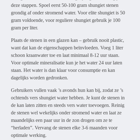
deze stappen. Spoel eerst 50-100 gram shungiet stenen
grondig af onder stromend water. Voor elite shungiet is 50
gram voldoende, voor reguliere shungiet gebruik je 100
gram per liter.
Plaats de stenen in een glazen kan – gebruik nooit plastic,
want dat kan de eigenschappen beïnvloeden. Voeg 1 liter
schoon kraanwater toe en laat minimaal 8-12 uur staan.
Voor optimale mineralisatie kun je het water 24 uur laten
staan. Het water is dan klaar voor consumptie en kan
dagelijks worden gedronken.
Gebruikers vullen vaak ’s avonds hun kan bij, zodat ze ’s
ochtends vers shungiet water hebben. Je kunt de stenen in
de kan laten zitten en steeds vers water toevoegen. Reinig
de stenen wel wekelijks onder stromend water en laat ze
maandelijks een paar uur in de zon drogen om ze te
“herladen”. Vervang de stenen elke 3-6 maanden voor
optimale werking.