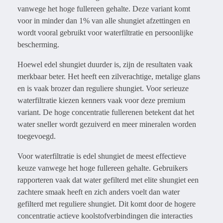
vanwege het hoge fullereen gehalte. Deze variant komt
voor in minder dan 1% van alle shungiet afzettingen en
wordt vooral gebruikt voor waterfiltratie en persoonlijke
bescherming.
Hoewel edel shungiet duurder is, zijn de resultaten vaak
merkbaar beter. Het heeft een zilverachtige, metalige glans
en is vaak brozer dan reguliere shungiet. Voor serieuze
waterfiltratie kiezen kenners vaak voor deze premium
variant. De hoge concentratie fullerenen betekent dat het
water sneller wordt gezuiverd en meer mineralen worden
toegevoegd.
Voor waterfiltratie is edel shungiet de meest effectieve
keuze vanwege het hoge fullereen gehalte. Gebruikers
rapporteren vaak dat water gefilterd met elite shungiet een
zachtere smaak heeft en zich anders voelt dan water
gefilterd met reguliere shungiet. Dit komt door de hogere
concentratie actieve koolstofverbindingen die interacties