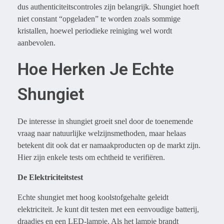
dus authenticiteitscontroles zijn belangrijk. Shungiet hoeft
niet constant “opgeladen” te worden zoals sommige
kristallen, hoewel periodieke reiniging wel wordt
aanbevolen.
Hoe Herken Je Echte
Shungiet
De interesse in shungiet groeit snel door de toenemende
vraag naar natuurlijke welzijnsmethoden, maar helaas
betekent dit ook dat er namaakproducten op de markt zijn.
Hier zijn enkele tests om echtheid te verifiëren.
De Elektriciteitstest
Echte shungiet met hoog koolstofgehalte geleidt
elektriciteit. Je kunt dit testen met een eenvoudige batterij,
draadjes en een LED-lampje. Als het lampje brandt