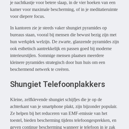
je nachtkastje voor betere slaap, in de vier hoeken van een
kamer voor maximale bescherming, of in je meditatieruimte
voor diepere focus.
In kantoren zie je steeds vaker shungiet pyramides op
bureaus staan, vooral bij mensen die bewust bezig zijn met
hun werkplek welzijn. De zwarte, glanzende pyramides zijn
ook esthetisch aantrekkelijk en passen goed bij moderne
interieurstijlen. Sommige mensen plaatsen meerdere
kleinere pyramides strategisch door hun huis om een
beschermend netwerk te creëren.
Shungiet Telefoonplakkers
Kleine, zelfklevende shungiet schijfjes die je op de
achterkant van je smartphone plakt, zijn bijzonder populair.
Ze helpen bij het reduceren van EMF-emissie van het
toestel, bieden bescherming tijdens telefoongesprekken, en
geven continue bescherming wanneer je telefoon in je zak