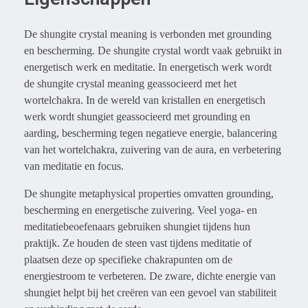
De shungite crystal meaning is verbonden met grounding
en bescherming. De shungite crystal wordt vaak gebruikt in
energetisch werk en meditatie. In energetisch werk wordt
de shungite crystal meaning geassocieerd met het
wortelchakra. In de wereld van kristallen en energetisch
werk wordt shungiet geassocieerd met grounding en
aarding, bescherming tegen negatieve energie, balancering
van het wortelchakra, zuivering van de aura, en verbetering
van meditatie en focus.
De shungite metaphysical properties omvatten grounding,
bescherming en energetische zuivering. Veel yoga- en
meditatiebeoefenaars gebruiken shungiet tijdens hun
praktijk. Ze houden de steen vast tijdens meditatie of
plaatsen deze op specifieke chakrapunten om de
energiestroom te verbeteren. De zware, dichte energie van
shungiet helpt bij het creëren van een gevoel van stabiliteit