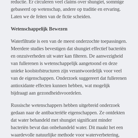
reductie. Er circuleren veel claims over shungiet, sommige
gebaseerd op wetenschap, andere op traditie en ervaring.
Laten we de feiten van de fictie scheiden.
Wetenschappelijk Bewezen
Waterfiltratie is een van de meest onderzochte toepassingen.
Meerdere studies bevestigen dat shungiet effectief bacteriën
en onzuiverheden uit water kan filteren. De aanwezigheid
van fullerenen is wetenschappelijk aangetoond en deze
unieke koolstofstructuren zijn verantwoordelijk voor veel
van de eigenschappen. Onderzoek suggereert dat fullerenen
antioxidante effecten kunnen hebben, wat mogelijk
bijdraagt aan gezondheidsvoordelen.
Russische wetenschappers hebben uitgebreid onderzoek
gedaan naar de antibacteriële eigenschappen. Ze ontdekten
dat water behandeld met shungiet significant minder
bacteriën bevat dan onbehandeld water. Dit maakt het een
waardevolle natuurlijke methode voor waterverbetering,