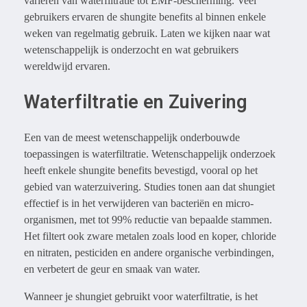
variëren van waterfiltratie tot EMF-bescherming. Veel
gebruikers ervaren de shungite benefits al binnen enkele
weken van regelmatig gebruik. Laten we kijken naar wat
wetenschappelijk is onderzocht en wat gebruikers
wereldwijd ervaren.
Waterfiltratie en Zuivering
Een van de meest wetenschappelijk onderbouwde
toepassingen is waterfiltratie. Wetenschappelijk onderzoek
heeft enkele shungite benefits bevestigd, vooral op het
gebied van waterzuivering. Studies tonen aan dat shungiet
effectief is in het verwijderen van bacteriën en micro-
organismen, met tot 99% reductie van bepaalde stammen.
Het filtert ook zware metalen zoals lood en koper, chloride
en nitraten, pesticiden en andere organische verbindingen,
en verbetert de geur en smaak van water.
Wanneer je shungiet gebruikt voor waterfiltratie, is het