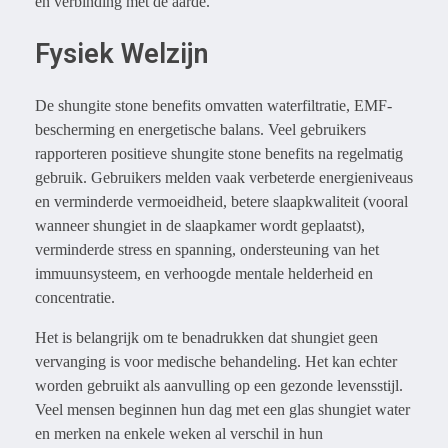
en verbinding met de aarde.
Fysiek Welzijn
De shungite stone benefits omvatten waterfiltratie, EMF-
bescherming en energetische balans. Veel gebruikers
rapporteren positieve shungite stone benefits na regelmatig
gebruik. Gebruikers melden vaak verbeterde energieniveaus
en verminderde vermoeidheid, betere slaapkwaliteit (vooral
wanneer shungiet in de slaapkamer wordt geplaatst),
verminderde stress en spanning, ondersteuning van het
immuunsysteem, en verhoogde mentale helderheid en
concentratie.
Het is belangrijk om te benadrukken dat shungiet geen
vervanging is voor medische behandeling. Het kan echter
worden gebruikt als aanvulling op een gezonde levensstijl.
Veel mensen beginnen hun dag met een glas shungiet water
en merken na enkele weken al verschil in hun