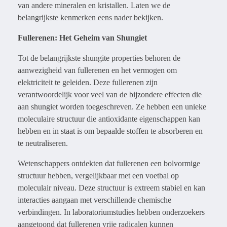
van andere mineralen en kristallen. Laten we de
belangrijkste kenmerken eens nader bekijken.
Fullerenen: Het Geheim van Shungiet
Tot de belangrijkste shungite properties behoren de
aanwezigheid van fullerenen en het vermogen om
elektriciteit te geleiden. Deze fullerenen zijn
verantwoordelijk voor veel van de bijzondere effecten die
aan shungiet worden toegeschreven. Ze hebben een unieke
moleculaire structuur die antioxidante eigenschappen kan
hebben en in staat is om bepaalde stoffen te absorberen en
te neutraliseren.
Wetenschappers ontdekten dat fullerenen een bolvormige
structuur hebben, vergelijkbaar met een voetbal op
moleculair niveau. Deze structuur is extreem stabiel en kan
interacties aangaan met verschillende chemische
verbindingen. In laboratoriumstudies hebben onderzoekers
aangetoond dat fullerenen vrije radicalen kunnen