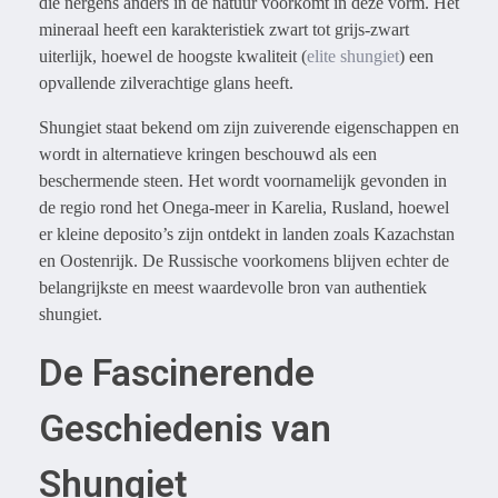
die nergens anders in de natuur voorkomt in deze vorm. Het
mineraal heeft een karakteristiek zwart tot grijs-zwart
uiterlijk, hoewel de hoogste kwaliteit (
elite shungiet
) een
opvallende zilverachtige glans heeft.
Shungiet staat bekend om zijn zuiverende eigenschappen en
wordt in alternatieve kringen beschouwd als een
beschermende steen. Het wordt voornamelijk gevonden in
de regio rond het Onega-meer in Karelia, Rusland, hoewel
er kleine deposito’s zijn ontdekt in landen zoals Kazachstan
en Oostenrijk. De Russische voorkomens blijven echter de
belangrijkste en meest waardevolle bron van authentiek
shungiet.
De Fascinerende
Geschiedenis van
Shungiet