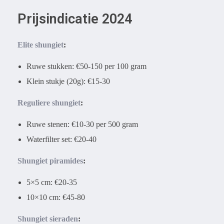
Prijsindicatie 2024
Elite shungiet
:
Ruwe stukken: €50-150 per 100 gram
Klein stukje (20g): €15-30
Reguliere shungiet
:
Ruwe stenen: €10-30 per 500 gram
Waterfilter set: €20-40
Shungiet piramides
:
5×5 cm: €20-35
10×10 cm: €45-80
Shungiet sieraden
: