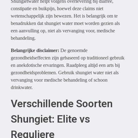
Shungietwater helpt volgens overlevering bij diarree,
constipatie en buikpijn, hoewel deze claims niet
wetenschappelijk zijn bewezen. Het is belangrijk om te
benadrukken dat shungiet water moet worden gezien als
een aanvulling op, niet als vervanging voor, medische
behandeling.
Belangrijke disclaimer:
De genoemde
gezondheidseffecten zijn gebaseerd op traditioneel gebruik
en anekdotische ervaringen. Raadpleeg altijd een arts bij
gezondheidsproblemen. Gebruik shungiet water niet als
vervanging voor medische behandeling of schoon
drinkwater.
Verschillende Soorten
Shungiet: Elite vs
Reguliere