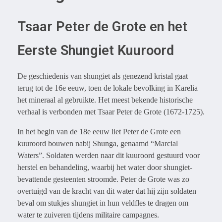
Tsaar Peter de Grote en het
Eerste Shungiet Kuuroord
De geschiedenis van shungiet als genezend kristal gaat
terug tot de 16e eeuw, toen de lokale bevolking in Karelia
het mineraal al gebruikte. Het meest bekende historische
verhaal is verbonden met Tsaar Peter de Grote (1672-1725).
In het begin van de 18e eeuw liet Peter de Grote een
kuuroord bouwen nabij Shunga, genaamd “Marcial
Waters”. Soldaten werden naar dit kuuroord gestuurd voor
herstel en behandeling, waarbij het water door shungiet-
bevattende gesteenten stroomde. Peter de Grote was zo
overtuigd van de kracht van dit water dat hij zijn soldaten
beval om stukjes shungiet in hun veldfles te dragen om
water te zuiveren tijdens militaire campagnes.