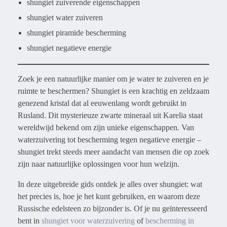
shungiet zuiverende eigenschappen
shungiet water zuiveren
shungiet piramide bescherming
shungiet negatieve energie
Zoek je een natuurlijke manier om je water te zuiveren en je
ruimte te beschermen? Shungiet is een krachtig en zeldzaam
genezend kristal dat al eeuwenlang wordt gebruikt in
Rusland. Dit mysterieuze zwarte mineraal uit Karelia staat
wereldwijd bekend om zijn unieke eigenschappen. Van
waterzuivering tot bescherming tegen negatieve energie –
shungiet trekt steeds meer aandacht van mensen die op zoek
zijn naar natuurlijke oplossingen voor hun welzijn.
In deze uitgebreide gids ontdek je alles over shungiet: wat
het precies is, hoe je het kunt gebruiken, en waarom deze
Russische edelsteen zo bijzonder is. Of je nu geïnteresseerd
bent in
shungiet voor waterzuivering
of
bescherming in