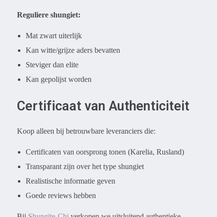
Reguliere shungiet:
Mat zwart uiterlijk
Kan witte/grijze aders bevatten
Steviger dan elite
Kan gepolijst worden
Certificaat van Authenticiteit
Koop alleen bij betrouwbare leveranciers die:
Certificaten van oorsprong tonen (Karelia, Rusland)
Transparant zijn over het type shungiet
Realistische informatie geven
Goede reviews hebben
Bij
Shungite-Chi
verkopen we uitsluitend authentieke