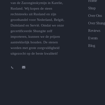
Home
van de Zazonginskymijn in Karelie,
Shop
Rusland. Wij kopen de steen
rechtstreeks uit Rusland en zijn
Over Ons
groothandel voor Nederland, België,
Over Shung
Duitsland en Servië. Omdat we onze
Reviews
gecertificeerde Shungite zelf
importeren, kunnen we de prijzen
Events
aantrekkelijk houden. De stenen
Blog
worden met grote zorgvuldigheid
uitgezocht op de beste kwaliteit!