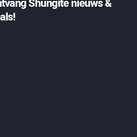
tvang Shungite nieuws &
als!