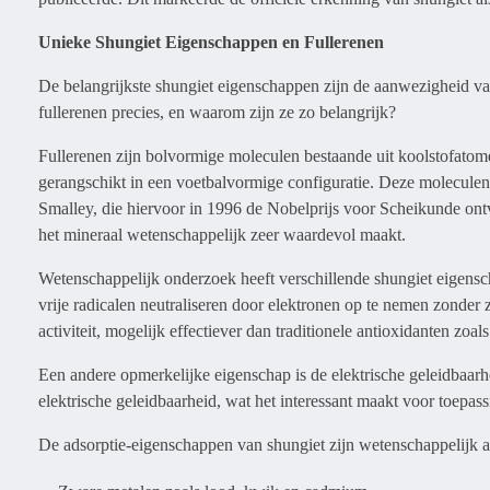
Unieke Shungiet Eigenschappen en Fullerenen
De belangrijkste shungiet eigenschappen zijn de aanwezigheid van 
fullerenen precies, en waarom zijn ze zo belangrijk?
Fullerenen zijn bolvormige moleculen bestaande uit koolstofato
gerangschikt in een voetbalvormige configuratie. Deze molecule
Smalley, die hiervoor in 1996 de Nobelprijs voor Scheikunde ontv
het mineraal wetenschappelijk zeer waardevol maakt.
Wetenschappelijk onderzoek heeft verschillende shungiet eigensc
vrije radicalen neutraliseren door elektronen op te nemen zonder 
activiteit, mogelijk effectiever dan traditionele antioxidanten zoa
Een andere opmerkelijke eigenschap is de elektrische geleidbaarh
elektrische geleidbaarheid, wat het interessant maakt voor toep
De adsorptie-eigenschappen van shungiet zijn wetenschappelijk a