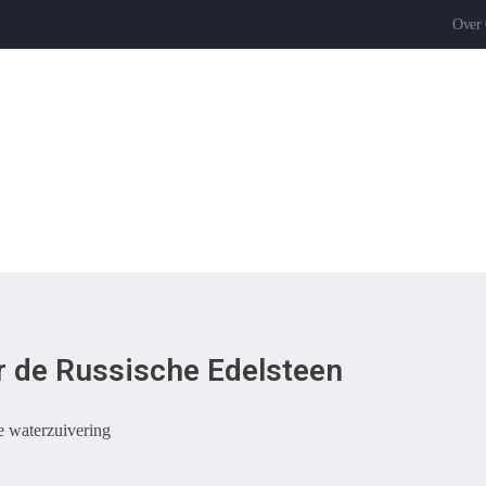
Over
er de Russische Edelsteen
e waterzuivering