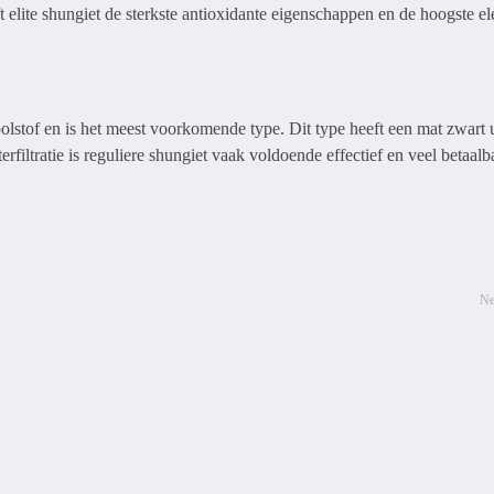
elite shungiet de sterkste antioxidante eigenschappen en de hoogste el
stof en is het meest voorkomende type. Dit type heeft een mat zwart u
rfiltratie is reguliere shungiet vaak voldoende effectief en veel betaalb
Ne