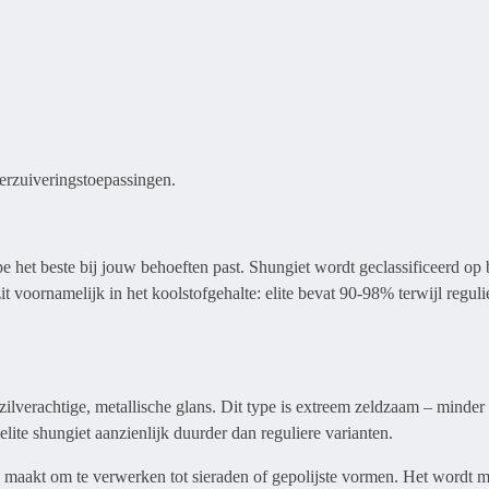
erzuiveringstoepassingen.
e het beste bij jouw behoeften past. Shungiet wordt geclassificeerd op 
 zit voornamelijk in het koolstofgehalte: elite bevat 90-98% terwijl regu
 zilverachtige, metallische glans. Dit type is extreem zeldzaam – minde
lite shungiet aanzienlijk duurder dan reguliere varianten.
jk maakt om te verwerken tot sieraden of gepolijste vormen. Het wordt 