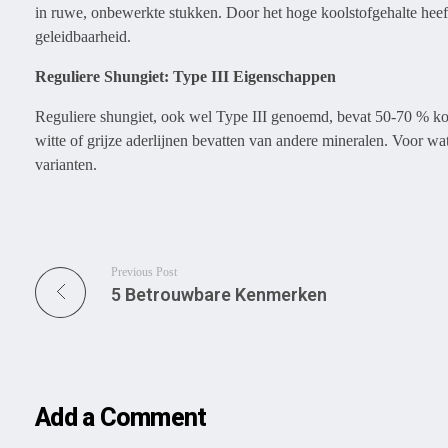
in ruwe, onbewerkte stukken. Door het hoge koolstofgehalte heeft 
geleidbaarheid.
Reguliere Shungiet: Type III Eigenschappen
Reguliere shungiet, ook wel Type III genoemd, bevat 50-70 % kool
witte of grijze aderlijnen bevatten van andere mineralen. Voor wate
varianten.
Previous Post
5 Betrouwbare Kenmerken
Add a Comment