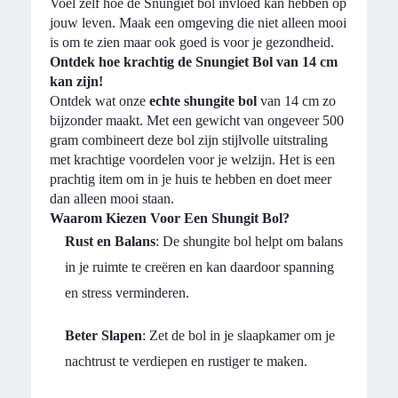
Voel zelf hoe de Snungiet bol invloed kan hebben op
jouw leven. Maak een omgeving die niet alleen mooi
is om te zien maar ook goed is voor je gezondheid.
Ontdek hoe krachtig de Snungiet Bol van 14 cm
kan zijn!
Ontdek wat onze
echte shungite bol
van 14 cm zo
bijzonder maakt. Met een gewicht van ongeveer 500
gram combineert deze bol zijn stijlvolle uitstraling
met krachtige voordelen voor je welzijn. Het is een
prachtig item om in je huis te hebben en doet meer
dan alleen mooi staan.
Waarom Kiezen Voor Een Shungit Bol?
Rust en Balans
: De shungite bol helpt om balans
in je ruimte te creëren en kan daardoor spanning
en stress verminderen.
Beter Slapen
: Zet de bol in je slaapkamer om je
nachtrust te verdiepen en rustiger te maken.