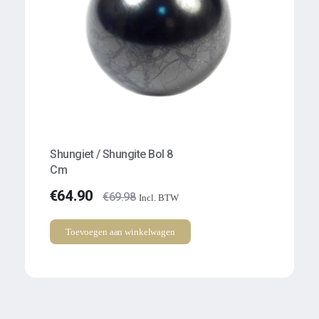
Shungiet / Shungite Bol 8
Cm
€
64.90
€
69.98
Incl. BTW
Toevoegen aan winkelwagen