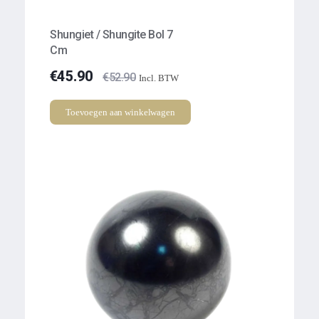
Shungiet / Shungite Bol 7
Cm
€
45.90
€
52.90
Incl. BTW
Toevoegen aan winkelwagen