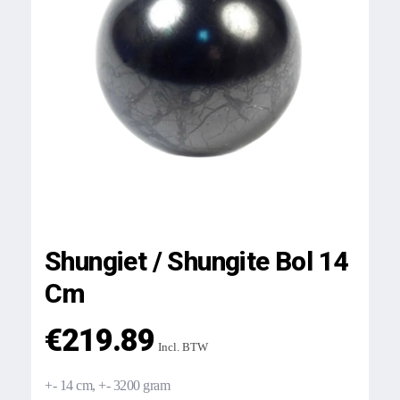
Shungiet / Shungite Bol 14
Cm
€
219.89
Incl. BTW
+- 14 cm, +- 3200 gram