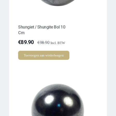
Shungiet / Shungite Bol 10
Cm
€
89.90
€
98.90
Incl. BTW
Toevoegen aan winkelwagen