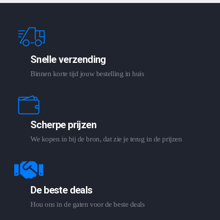
Snelle verzending
Binnen korte tijd jouw bestelling in huis
Scherpe prijzen
We kopen in bij de bron, dat zie je terug in de prijzen
De beste deals
Hou ons in de gaten voor de beste deals