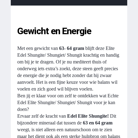
Gewicht en Energie
Met een gewicht van
63- 64 gram
blijft deze Elite
Edel Shungite/ Shungiet/ Shungit krachtig en handig
om bij je te dragen. Of je nu mediteert thuis of
onderweg iets extra’s zoekt, deze steen geeft precies
de energie die je nodig hebt zonder dat hij zwaar
aanvoelt. Het is een fijne keuze voor wie balans wil
voelen en zich goed wil blijven voelen.
Ben jij er klaar voor om zelf te ontdekken wat Echte
Edel Elite Shungite/ Shungiet/ Shungit voor je kan
doen?
Ervaar zelf de kracht van
Edel Elite Shungite!
Dit
bijzondere mineraal dat tussen de
63 en 64 gram
weegt, is niet alleen een natuurschoon om te zien
maar het dient ook als een sterke hulpbron om balans