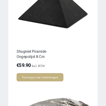
Shugniet Piramide
Ongepolijst 8 Cm
€
59.90
Incl. BTW
Toevoegen aan winkelwagen