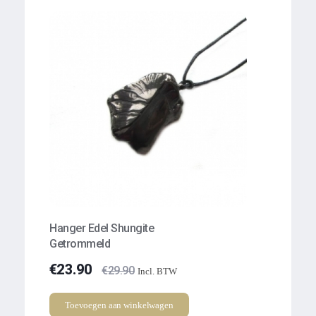
Hanger Edel Shungite
Getrommeld
€
23.90
€
29.90
Incl. BTW
Toevoegen aan winkelwagen