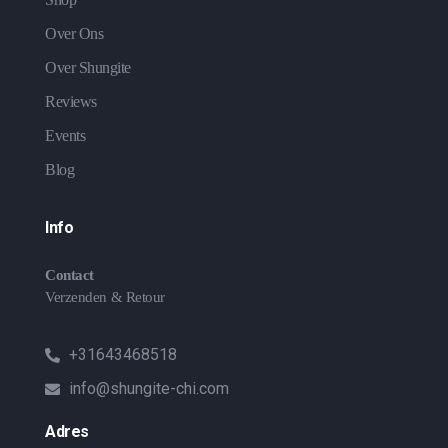
Over Ons
Over Shungite
Reviews
Events
Blog
Info
Contact
Verzenden & Retour
+31643468518
info@shungite-chi.com
Adres