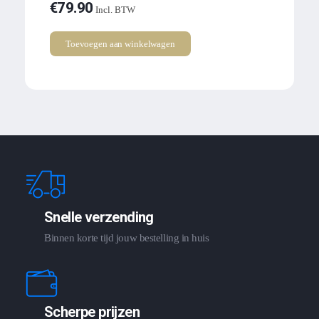
€
79.90
Incl. BTW
Toevoegen aan winkelwagen
Snelle verzending
Binnen korte tijd jouw bestelling in huis
Scherpe prijzen