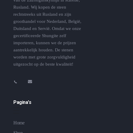
van de Zazonginskymijn in Karelie,
Rusland. Wij kopen de steen
rechtstreeks uit Rusland en zijn
groothandel voor Nederland, België,
Duitsland en Servië. Omdat we onze
gecertificeerde Shungite zelf
importeren, kunnen we de prijzen
aantrekkelijk houden. De stenen
worden met grote zorgvuldigheid
uitgezocht op de beste kwaliteit!
Pagina's
Home
Shop