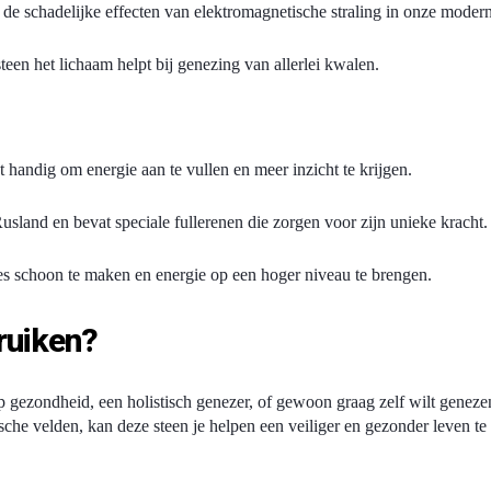
 de schadelijke effecten van elektromagnetische straling in onze modern
een het lichaam helpt bij genezing van allerlei kwalen.
t handig om energie aan te vullen en meer inzicht te krijgen.
usland en bevat speciale fullerenen die zorgen voor zijn unieke kracht. 
es schoon te maken en energie op een hoger niveau te brengen.
ruiken?
 op gezondheid, een holistisch genezer, of gewoon graag zelf wilt geneze
che velden, kan deze steen je helpen een veiliger en gezonder leven te 