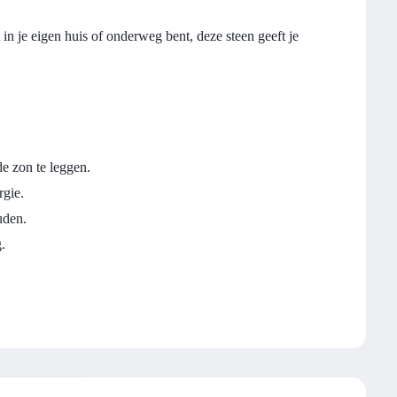
n je eigen huis of onderweg bent, deze steen geeft je
de zon te leggen.
rgie.
uden.
.