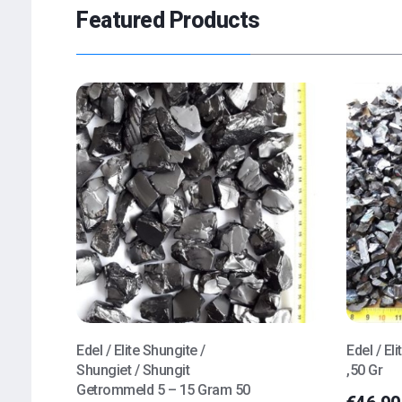
Featured Products
Edel / Elite Shungite /
Edel / El
Shungiet / Shungit
,50 Gr
Getrommeld 5 – 15 Gram 50