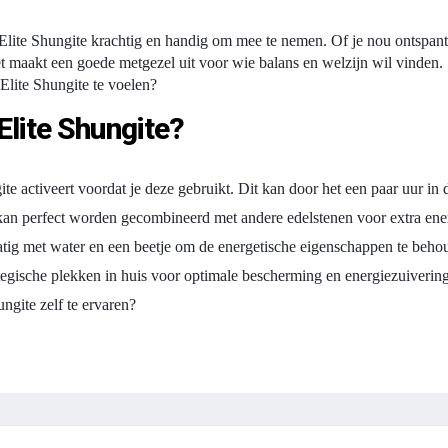
Elite Shungite krachtig en handig om mee te nemen. Of je nou ontspant i
et maakt een goede metgezel uit voor wie balans en welzijn wil vinden.
 Elite Shungite te voelen?
Elite Shungite?
ite activeert voordat je deze gebruikt. Dit kan door het een paar uur in 
kan perfect worden gecombineerd met andere edelstenen voor extra ene
atig met water en een beetje om de energetische eigenschappen te beho
ategische plekken in huis voor optimale bescherming en energiezuivering
ngite zelf te ervaren?