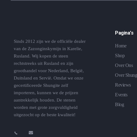
Pagina's
Sinds 2012 zijn we de officiële dealer
Home
van de Zazonginskymijn in Karelie,
Shop
Rusland. Wij kopen de steen
rechtstreeks uit Rusland en zijn
Over Ons
groothandel voor Nederland, België,
Over Shung
Duitsland en Servië. Omdat we onze
Reviews
gecertificeerde Shungite zelf
importeren, kunnen we de prijzen
Events
aantrekkelijk houden. De stenen
Blog
worden met grote zorgvuldigheid
uitgezocht op de beste kwaliteit!