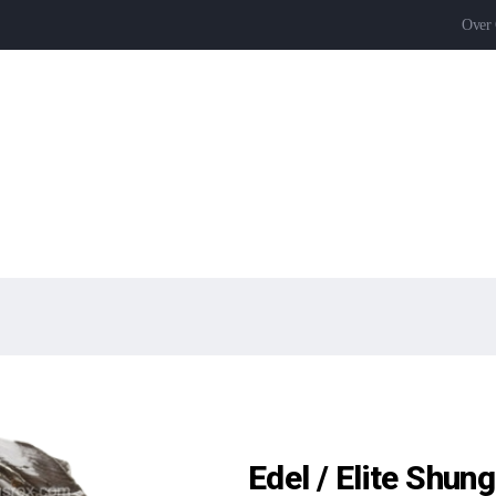
Over
Edel / Elite Shun