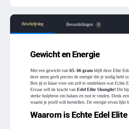
Beschrijving
Beoordelingen
0
Gewicht en Energie
Met een gewicht van
65- 66 gram
blijft deze Elite Ed
deze steen geeft precies de energie die je nodig hebt z
Ben jij er klaar voor om zelf te ontdekken wat Echte 
Ervaar zelf de kracht van
Edel Elite Shungite!
Dit bi
sterke hulpbron om balans en rust te vinden. Denk ee
waarin je jezelf wilt herstellen. De energie ervan lijkt b
Waarom is Echte Edel Elite