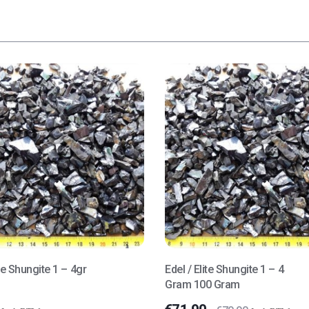
ite Shungite 1 – 4gr
Edel / Elite Shungite 1 – 4
Gram 100 Gram