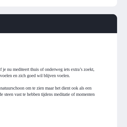
 je nu mediteert thuis of onderweg iets extra’s zoekt,
 voelen en zich goed wil blijven voelen.
n natuurschoon om te zien maar het dient ook als een
e steen vast te hebben tijdens meditatie of momenten