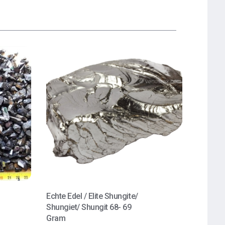
Echte Edel / Elite Shungite/
Shungiet/ Shungit 68- 69
Gram