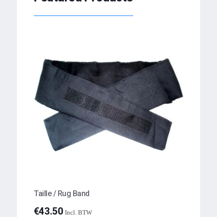
Taille / Rug Band
€
43.50
Incl. BTW