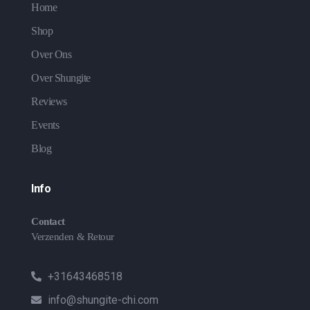
Home
Shop
Over Ons
Over Shungite
Reviews
Events
Blog
Info
Contact
Verzenden & Retour
+31643468518
info@shungite-chi.com