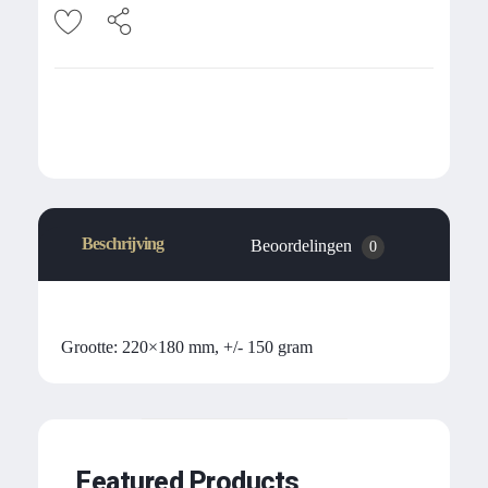
Beschrijving
Beoordelingen
0
Grootte: 220×180 mm, +/- 150 gram
Featured Products