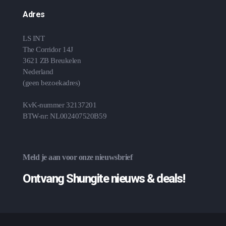
Adres
LS INT
The Corridor 14J
3621 ZB Breukelen
Nederland
(geen bezoekadres)
KvK-nummer 32137201
BTW-nr: NL002407520B59
Meld je aan voor onze nieuwsbrief
Ontvang Shungite nieuws & deals!