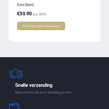
Knie Band
€
30.90
Incl. BTW
Toevoegen aan winkelwagen
Snelle verzending
Binnen korte tijd jouw bestelling in huis