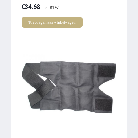
€
34.68
Incl. BTW
Toevoegen aan winkelwagen