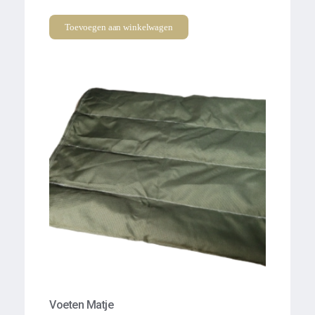
Toevoegen aan winkelwagen
Voeten Matje