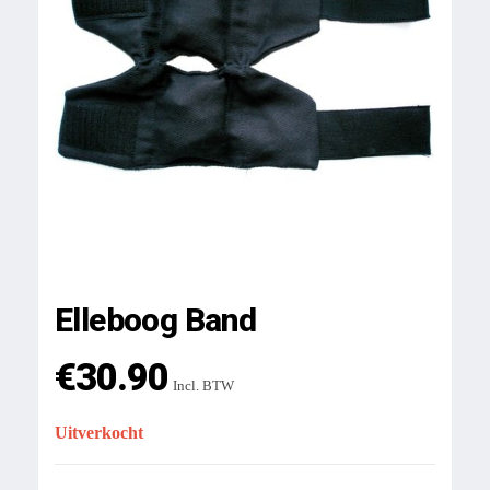
Elleboog Band
€
30.90
Incl. BTW
Uitverkocht