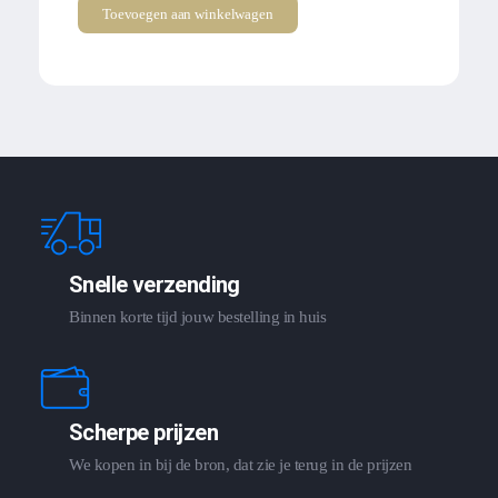
Toevoegen aan winkelwagen
Snelle verzending
Binnen korte tijd jouw bestelling in huis
Scherpe prijzen
We kopen in bij de bron, dat zie je terug in de prijzen