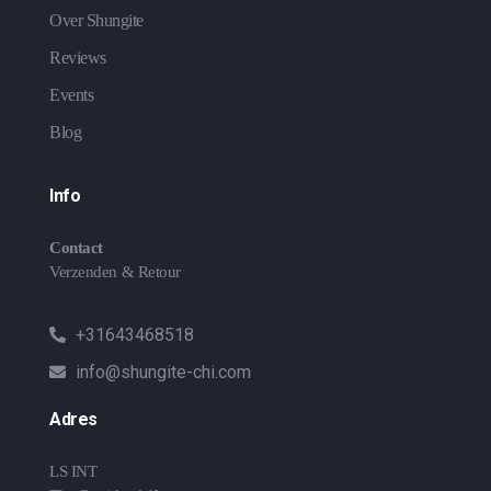
Over Shungite
Reviews
Events
Blog
Info
Contact
Verzenden & Retour
+31643468518
info@shungite-chi.com
Adres
LS INT