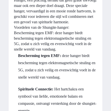
Hanger, een prachtig sieraad dat geen gratie toevoegt
maar ook een dieper doel draagt. Deze speciale
hanger, vervaardigd in een mooie ronde hartvorm, is
geschikt voor iedereen die stijl wil combineren met
een gevoel van spirituele harmonie.
Voordelen van de Shungite-hanger:
Bescherming tegen EMF: deze hanger biedt
bescherming tegen elektromagnetische straling en
5G, zodat u zich veilig en evenwichtig voelt in de
snelle wereld van vandaag.
Bescherming tegen EMF:
deze hanger biedt
bescherming tegen elektromagnetische straling en
5G, zodat u zich veilig en evenwichtig voelt in de
snelle wereld van vandaag.
Spirituele Connectie:
Het hartchakra een
symbool van liefde, emotionele balans en
compassie, ontvangt versterking door de shungiet-
energie.