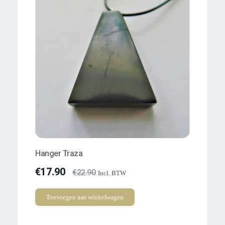
Hanger Traza
€
17.90
€
22.90
Incl. BTW
Toevoegen aan winkelwagen