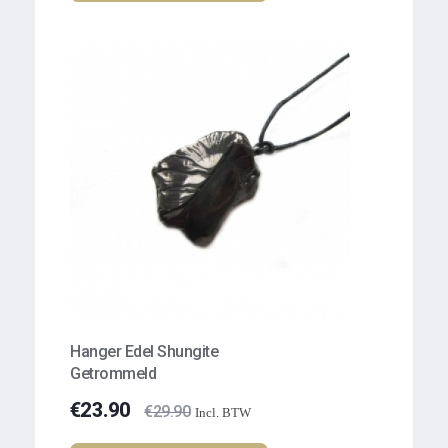
Hanger Edel Shungite
Getrommeld
€
23.90
€
29.90
Incl. BTW