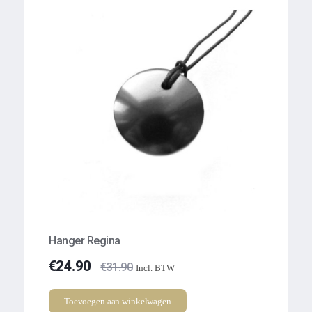
Hanger Regina
€
24.90
€
31.90
Incl. BTW
Toevoegen aan winkelwagen