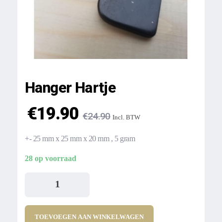
Hanger Hartje
€
19.90
€
24.90
Incl. BTW
+- 25 mm x 25 mm x 20 mm , 5 gram
28 op voorraad
TOEVOEGEN AAN WINKELWAGEN