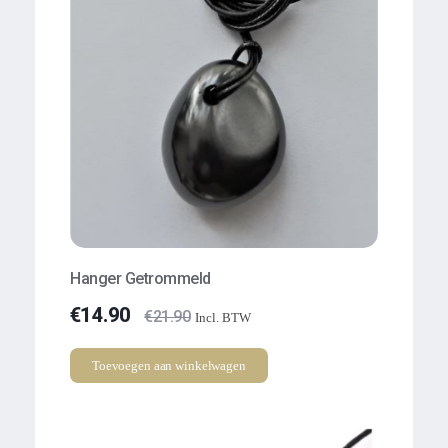
Hanger Getrommeld
€
14.90
€
21.90
Incl. BTW
Toevoegen aan winkelwagen