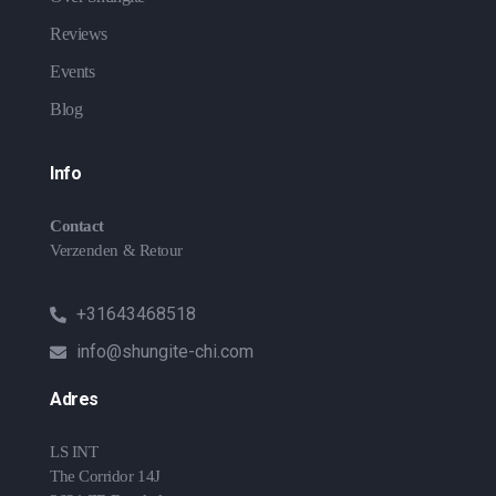
Reviews
Events
Blog
Info
Contact
Verzenden & Retour
+31643468518
info@shungite-chi.com
Adres
LS INT
The Corridor 14J