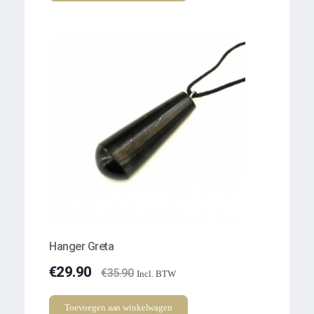
Hanger Greta
€
29.90
€
35.90
Incl. BTW
Toevoegen aan winkelwagen