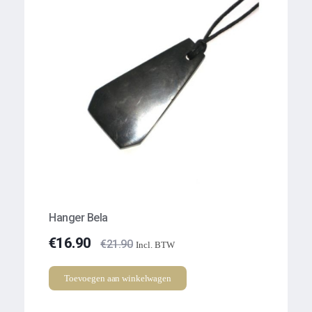
Hanger Bela
€
16.90
€
21.90
Incl. BTW
Toevoegen aan winkelwagen