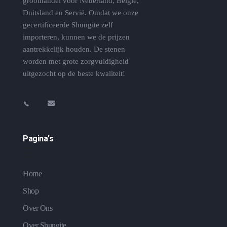
groothandel voor Nederland, België,
Duitsland en Servië. Omdat we onze
gecertificeerde Shungite zelf
importeren, kunnen we de prijzen
aantrekkelijk houden. De stenen
worden met grote zorgvuldigheid
uitgezocht op de beste kwaliteit!
Pagina's
Home
Shop
Over Ons
Over Shungite