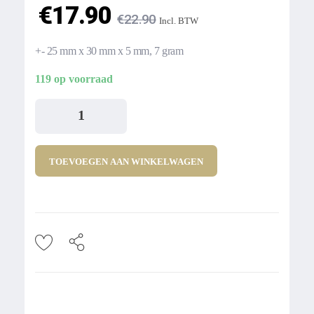
€
17.90
€
22.90
Incl. BTW
+- 25 mm x 30 mm x 5 mm, 7 gram
119 op voorraad
TOEVOEGEN AAN WINKELWAGEN