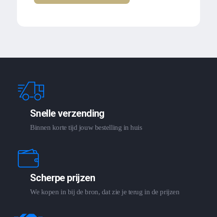
Snelle verzending
Binnen korte tijd jouw bestelling in huis
Scherpe prijzen
We kopen in bij de bron, dat zie je terug in de prijzen