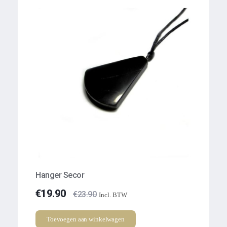
Hanger Secor
€
19.90
€
23.90
Incl. BTW
Toevoegen aan winkelwagen