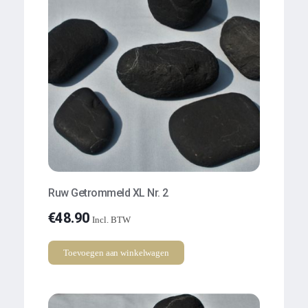
Ruw Getrommeld XL Nr. 2
€
48.90
Incl. BTW
Toevoegen aan winkelwagen