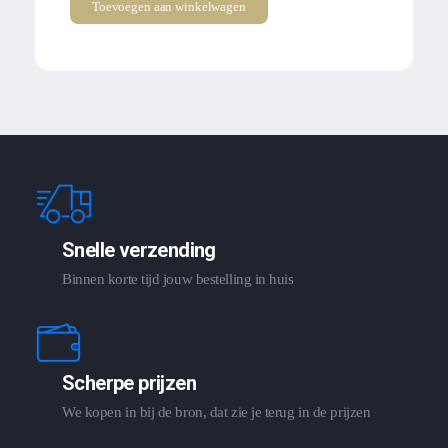
Toevoegen aan winkelwagen
Snelle verzending
Binnen korte tijd jouw bestelling in huis
Scherpe prijzen
We kopen in bij de bron, dat zie je terug in de prijzen