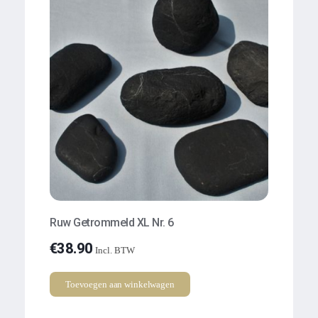
Ruw Getrommeld XL Nr. 6
€
38.90
Incl. BTW
Toevoegen aan winkelwagen