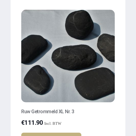
Ruw Getrommeld XL Nr. 3
€
111.90
Incl. BTW