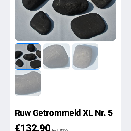
Ruw Getrommeld XL Nr. 5
€
132.90
Incl. BTW