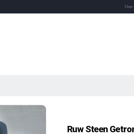
Over
Ruw Steen Getro