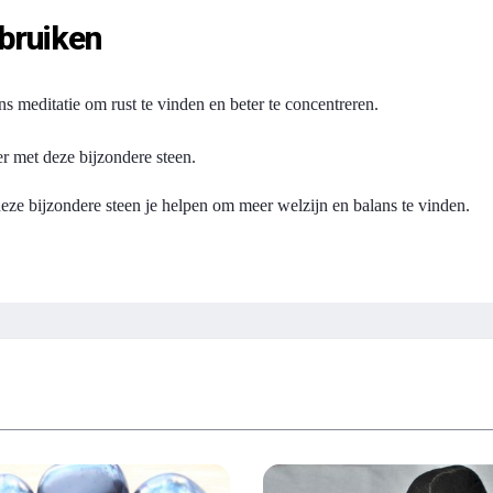
ebruiken
ns meditatie om rust te vinden en beter te concentreren.
er met deze bijzondere steen.
deze bijzondere steen je helpen om meer welzijn en balans te vinden.