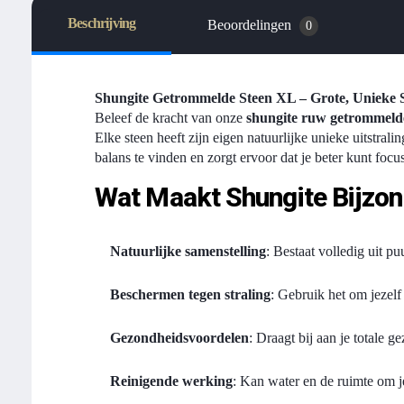
Beschrijving
Beoordelingen
0
Shungite Getrommelde Steen XL – Grote, Unieke 
Beleef de kracht van onze
shungite ruw getrommeld
Elke steen heeft zijn eigen natuurlijke unieke uitstral
balans te vinden en zorgt ervoor dat je beter kunt focu
Wat Maakt Shungite Bijzo
Natuurlijke samenstelling
: Bestaat volledig uit p
Beschermen tegen straling
: Gebruik het om jezelf
Gezondheidsvoordelen
: Draagt bij aan je totale g
Reinigende werking
: Kan water en de ruimte om j