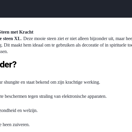
Steen met Kracht
e steen XL
. Deze mooie steen ziet er niet alleen bijzonder uit, maar he
ing. Dit maakt hem ideaal om te gebruiken als decoratie of in spirituele 
ssen.
nder?
uur shungite en staat bekend om zijn krachtige werking.
 te beschermen tegen straling van elektronische apparaten.
ezondheid en welzijn.
e heen zuiveren.