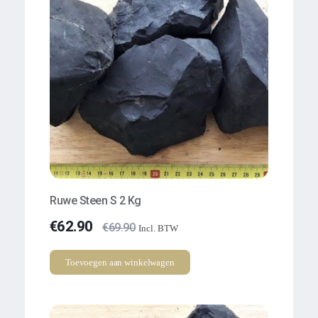
Ruwe Steen S 2 Kg
€
62.90
€
69.90
Incl. BTW
Toevoegen aan winkelwagen