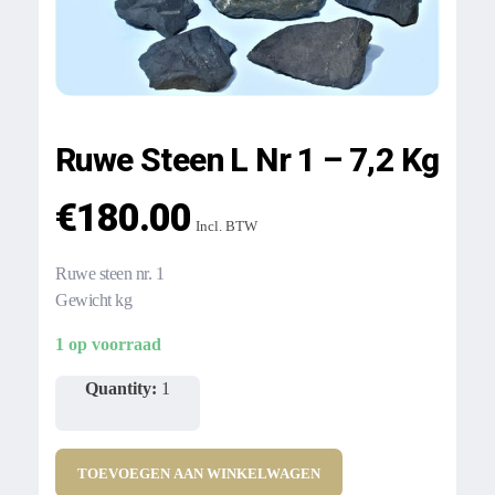
Ruwe Steen L Nr 1 – 7,2 Kg
€
180.00
Incl. BTW
Ruwe steen nr. 1
Gewicht kg
1 op voorraad
Quantity:
1
TOEVOEGEN AAN WINKELWAGEN