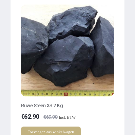
Ruwe Steen XS 2 Kg
€
62.90
€
69.90
Incl. BTW
Toevoegen aan winkelwagen