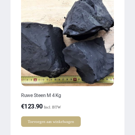
Ruwe Steen M 4 Kg
€
123.90
Incl. BTW
Toevoegen aan winkelwagen