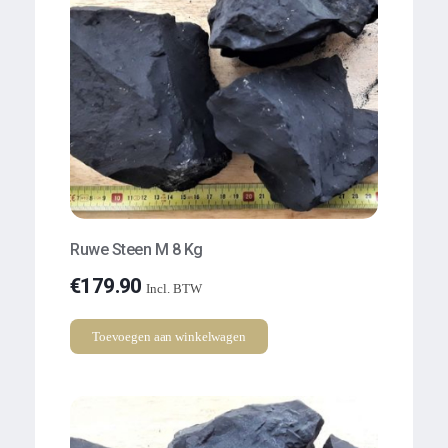
Ruwe Steen M 8 Kg
€
179.90
Incl. BTW
Toevoegen aan winkelwagen