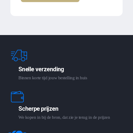
Snelle verzending
Binnen korte tijd jouw bestelling in huis
Scherpe prijzen
We kopen in bij de bron, dat zie je terug in de prijzen