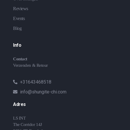
Reviews
Events
Blog
Info
Contact
Verzenden & Retour
+31643468518
info@shungite-chi.com
Adres
LS INT
The Corridor 14J