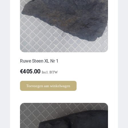
Ruwe Steen XL Nr 1
€
405.00
Incl. BTW
Toevoegen aan winkelwagen