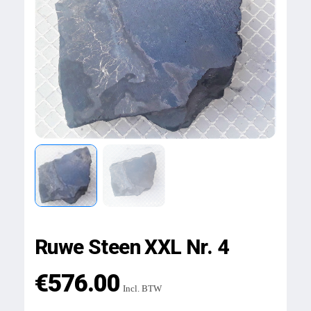
Ruwe Steen XXL Nr. 4
€
576.00
Incl. BTW