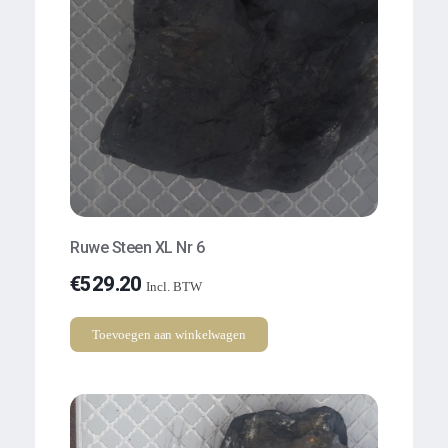
Ruwe Steen XL Nr 6
€
529.20
Incl. BTW
Toevoegen aan winkelwagen