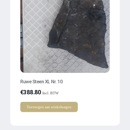
Ruwe Steen XL Nr. 10
€
388.80
Incl. BTW
Toevoegen aan winkelwagen