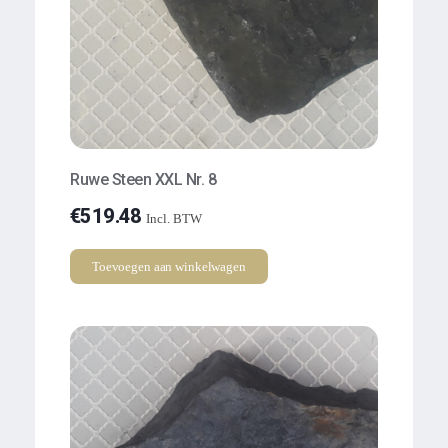
Ruwe Steen XXL Nr. 8
€
519.48
Incl. BTW
Toevoegen aan winkelwagen