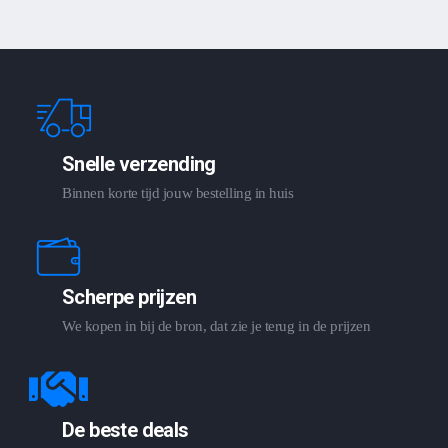
Snelle verzending
Binnen korte tijd jouw bestelling in huis
Scherpe prijzen
We kopen in bij de bron, dat zie je terug in de prijzen
De beste deals