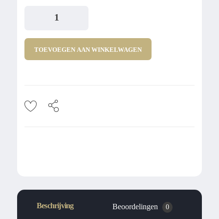
TOEVOEGEN AAN WINKELWAGEN
Beschrijving
Beoordelingen
0