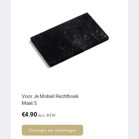
Voor Je Mobiel Rechthoek
Maat S
€
4.90
Incl. BTW
Toevoegen aan winkelwagen