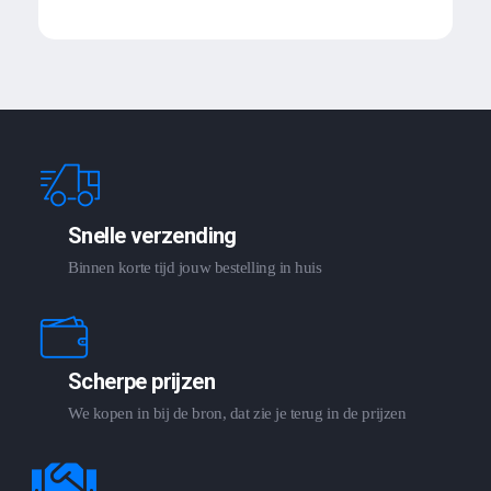
Snelle verzending
Binnen korte tijd jouw bestelling in huis
Scherpe prijzen
We kopen in bij de bron, dat zie je terug in de prijzen