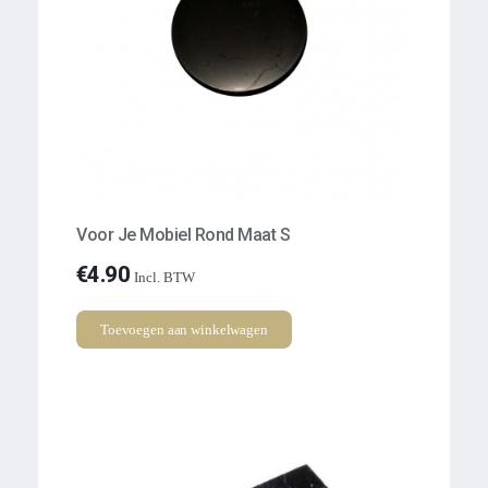
Voor Je Mobiel Rond Maat S
€
4.90
Incl. BTW
Toevoegen aan winkelwagen