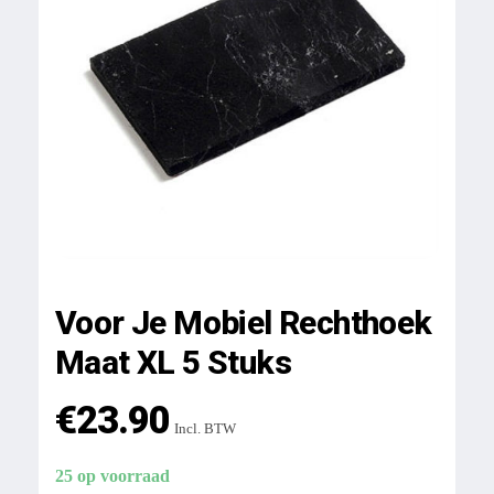
Voor Je Mobiel Rechthoek
Maat XL 5 Stuks
€
23.90
Incl. BTW
25 op voorraad