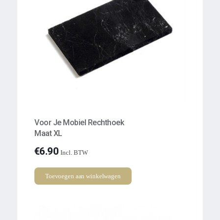
Voor Je Mobiel Rechthoek
Maat XL
€
6.90
Incl. BTW
Toevoegen aan winkelwagen