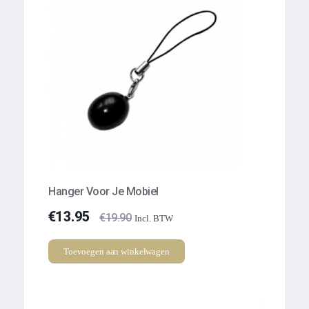
Hanger Voor Je Mobiel
€
13.95
€
19.90
Incl. BTW
Toevoegen aan winkelwagen