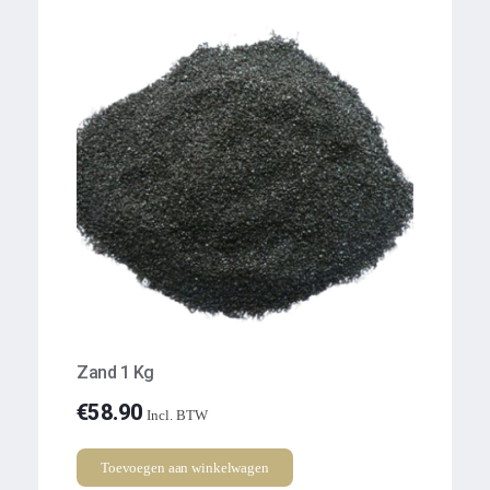
Zand 1 Kg
€
58.90
Incl. BTW
Toevoegen aan winkelwagen