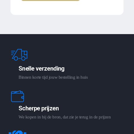
Snelle verzending
Binnen korte tijd jouw bestelling in huis
Scherpe prijzen
We kopen in bij de bron, dat zie je terug in de prijzen