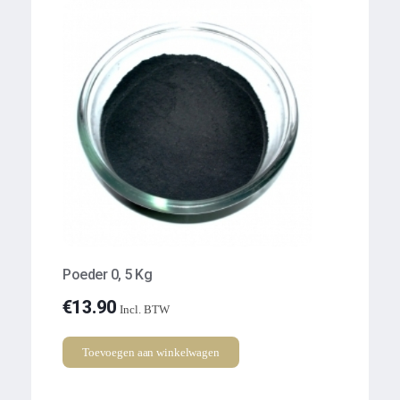
Poeder 0, 5 Kg
€
13.90
Incl. BTW
Toevoegen aan winkelwagen