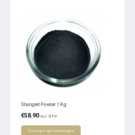
Shungiet Poeder 1 Kg
€
58.90
Incl. BTW
Toevoegen aan winkelwagen