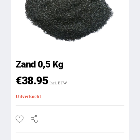
Zand 0,5 Kg
€
38.95
Incl. BTW
Uitverkocht