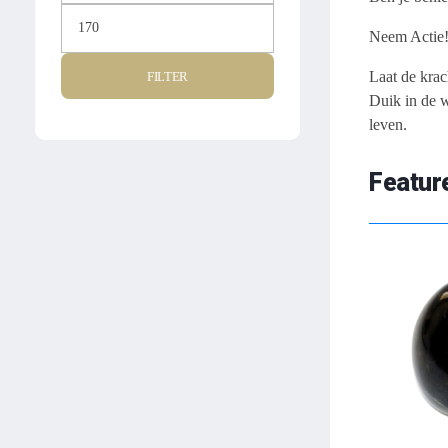
Neem Actie
Laat de krac
FILTER
Duik in de w
leven.
Featur