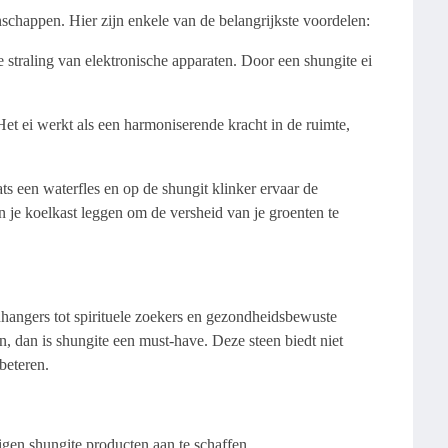
nschappen. Hier zijn enkele van de belangrijkste voordelen:
straling van elektronische apparaten. Door een shungite ei
et ei werkt als een harmoniserende kracht in de ruimte,
ts een waterfles en op de shungit klinker ervaar de
n je koelkast leggen om de versheid van je groenten te
hangers tot spirituele zoekers en gezondheidsbewuste
n, dan is shungite een must-have. Deze steen biedt niet
beteren.
gen shungite producten aan te schaffen.