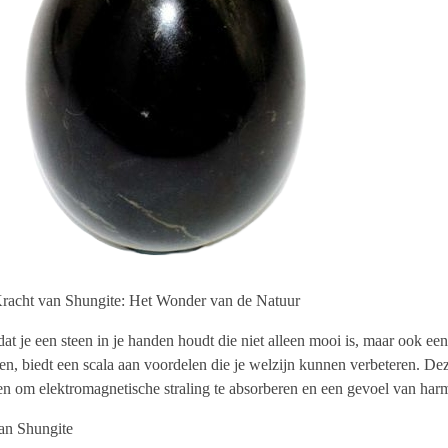
racht van Shungite: Het Wonder van de Natuur
 dat je een steen in je handen houdt die niet alleen mooi is, maar ook ee
n, biedt een scala aan voordelen die je welzijn kunnen verbeteren. Dez
n om elektromagnetische straling te absorberen en een gevoel van harm
an Shungite