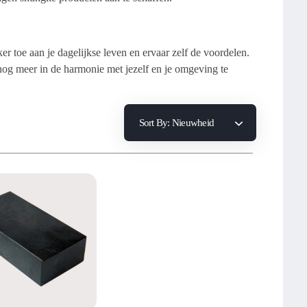
er toe aan je dagelijkse leven en ervaar zelf de voordelen.
nog meer in de harmonie met jezelf en je omgeving te
Sort By:
Nieuwheid