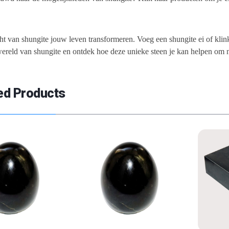
!
ht van shungite jouw leven transformeren. Voeg een shungite ei of klink
ereld van shungite en ontdek hoe deze unieke steen je kan helpen om 
ed Products