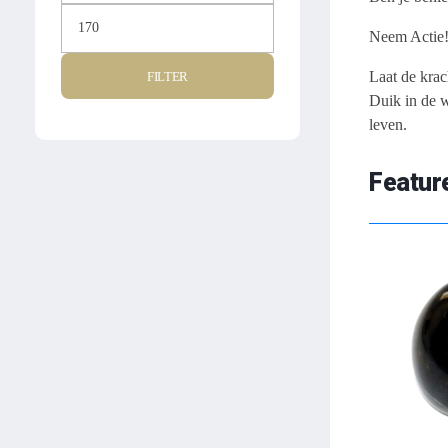
Neem Actie
Laat de krac
FILTER
Duik in de w
leven.
Featur