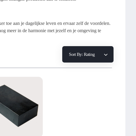
er toe aan je dagelijkse leven en ervaar zelf de voordelen.
nog meer in de harmonie met jezelf en je omgeving te
Sort By:
Rating