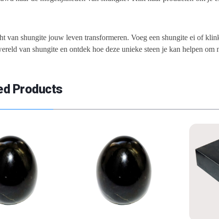
!
ht van shungite jouw leven transformeren. Voeg een shungite ei of klink
ereld van shungite en ontdek hoe deze unieke steen je kan helpen om 
ed Products