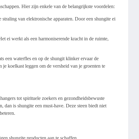
nschappen. Hier zijn enkele van de belangrijkste voordelen:
straling van elektronische apparaten. Door een shungite ei
et ei werkt als een harmoniserende kracht in de ruimte,
ts een waterfles en op de shungit klinker ervaar de
n je koelkast leggen om de versheid van je groenten te
hangers tot spirituele zoekers en gezondheidsbewuste
n, dan is shungite een must-have. Deze steen biedt niet
beteren.
gen shungite producten aan te schaffen.