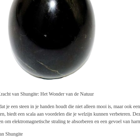
racht van Shungite: Het Wonder van de Natuur
 dat je een steen in je handen houdt die niet alleen mooi is, maar ook ee
n, biedt een scala aan voordelen die je welzijn kunnen verbeteren. Dez
n om elektromagnetische straling te absorberen en een gevoel van harm
an Shungite