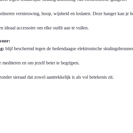
liseren vernieuwing, hoop, wijsheid en loslaten. Deze hanger kan je help
 ideaal accessoire om elke outfit aan te vullen.
voor:
g:
blijf beschermd tegen de hedendaagse elektronische stralingsbronne
mediteren en om jezelf beter te begrijpen.
onder sieraad dat zowel aantrekkelijk is als vol betekenis zit.