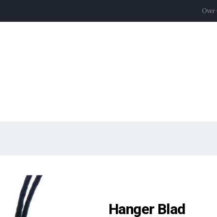
Over
Hanger Blad