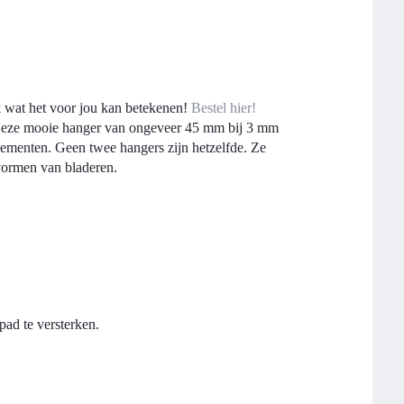
 wat het voor jou kan betekenen!
Bestel hier!
. Deze mooie hanger van ongeveer 45 mm bij 3 mm
-elementen. Geen twee hangers zijn hetzelfde. Ze
 vormen van bladeren.
pad te versterken.