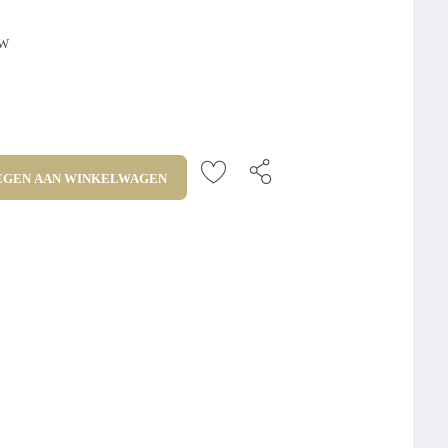
TW
GEN AAN WINKELWAGEN