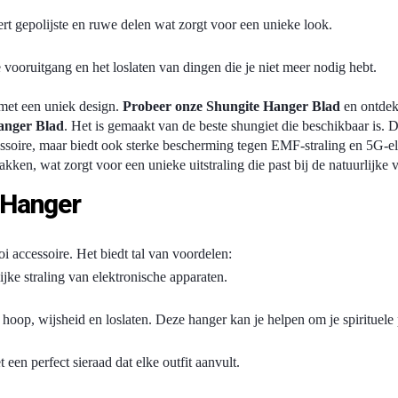
t gepolijste en ruwe delen wat zorgt voor een unieke look.
 vooruitgang en het loslaten van dingen die je niet meer nodig hebt.
met een uniek design.
Probeer onze Shungite Hanger Blad
en ontdek
anger Blad
. Het is gemaakt van de beste shungiet die beschikbaar is
 accessoire, maar biedt ook sterke bescherming tegen EMF-straling en 5G
kken, wat zorgt voor een unieke uitstraling die past bij de natuurlijke
 Hanger
i accessoire. Het biedt tal van voordelen:
jke straling van elektronische apparaten.
oop, wijsheid en loslaten. Deze hanger kan je helpen om je spirituele 
en perfect sieraad dat elke outfit aanvult.