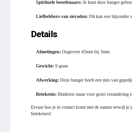
Spirituele beoefenaars:
Je kunt deze hanger gebrui
Liefhebbers van sieraden:
Dit kan een bijzonder s
Details
Afmetingen:
Ongeveer 45mm bij 3mm
Gewicht:
9 gram
Afwerking:
Deze hanger heeft een mix van gepolijs
Betekenis:
Bladeren staan voor groei verandering en
Ervaar hoe je in contact komt met de natuur terwijl je 
betekenen!