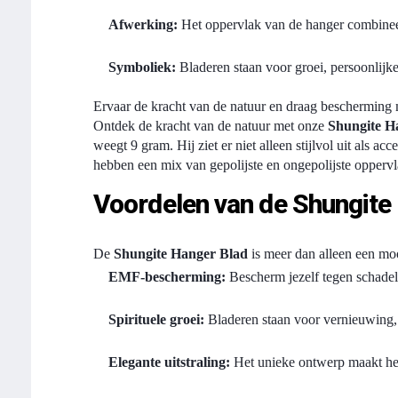
Afwerking:
Het oppervlak van de hanger combineer
Symboliek:
Bladeren staan voor groei, persoonlijke
Ervaar de kracht van de natuur en draag bescherming 
Ontdek de kracht van de natuur met onze
Shungite H
weegt 9 gram. Hij ziet er niet alleen stijlvol uit als
hebben een mix van gepolijste en ongepolijste oppervla
Voordelen van de Shungite
De
Shungite Hanger Blad
is meer dan alleen een moo
EMF-bescherming:
Bescherm jezelf tegen schadeli
Spirituele groei:
Bladeren staan voor vernieuwing, h
Elegante uitstraling:
Het unieke ontwerp maakt het e