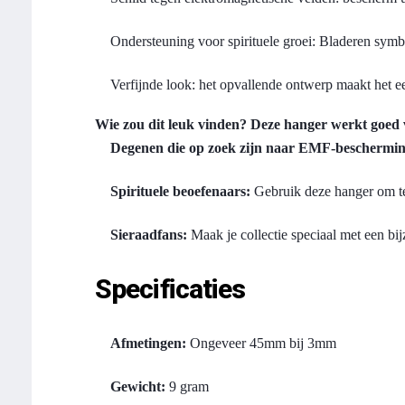
Ondersteuning voor spirituele groei: Bladeren symbo
Verfijnde look: het opvallende ontwerp maakt het een
Wie zou dit leuk vinden?
Deze hanger werkt goed 
Degenen die op zoek zijn naar EMF-beschermin
Spirituele beoefenaars:
Gebruik deze hanger om te 
Sieraadfans:
Maak je collectie speciaal met een bijz
Specificaties
Afmetingen:
Ongeveer 45mm bij 3mm
Gewicht:
9 gram