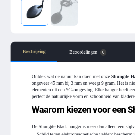
Beschrijving
Beoordelingen
0
Ontdek wat de natuur kan doen met onze
Shungite H
ongeveer 45 mm bij 3 mm en weegt 9 gram. Het is niet
elementen uit een 5G-omgeving. Elke hanger heeft een 
perfect de natuurlijke vorm en schoonheid van bladere
Waarom kiezen voor een S
De Shungite Blad- hanger is meer dan alleen een stijlv
Schild tegen elektromagnetische velden: bescherm uz