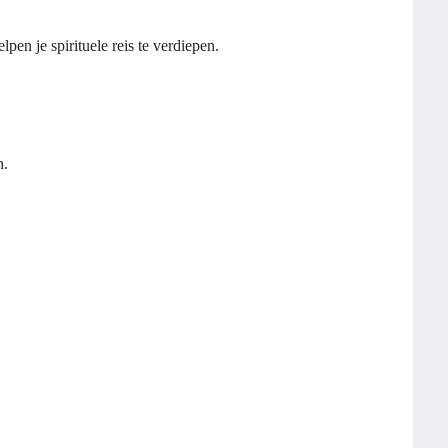
en je spirituele reis te verdiepen.
n.