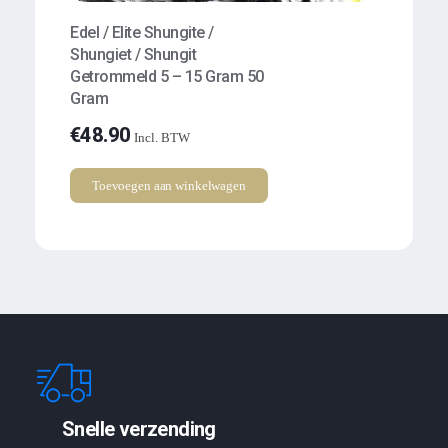
Edel / Elite Shungite /
Shungiet / Shungit
Getrommeld 5 – 15 Gram 50
Gram
€
48.90
Incl. BTW
Toevoegen aan winkelwagen
Snelle verzending