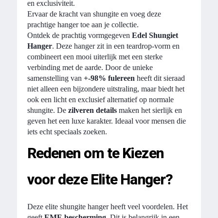
en exclusiviteit.
Ervaar de kracht van shungite en voeg deze
prachtige hanger toe aan je collectie.
Ontdek de prachtig vormgegeven
Edel Shungiet
Hanger
. Deze hanger zit in een teardrop-vorm en
combineert een mooi uiterlijk met een sterke
verbinding met de aarde. Door de unieke
samenstelling van
+-98% fulereen
heeft dit sieraad
niet alleen een bijzondere uitstraling, maar biedt het
ook een licht en exclusief alternatief op normale
shungite. De
zilveren details
maken het sierlijk en
geven het een luxe karakter. Ideaal voor mensen die
iets echt speciaals zoeken.
Redenen om te Kiezen
voor deze Elite Hanger?
Deze elite shungite hanger heeft veel voordelen. Het
geeft
EMF-bescherming
. Dit is belangrijk in een