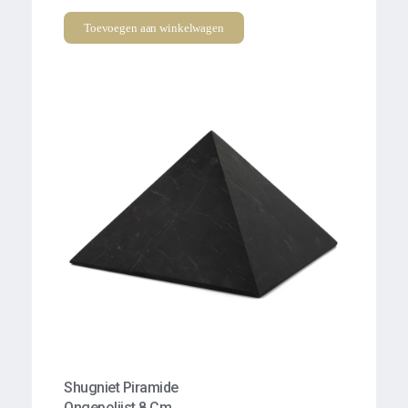
Toevoegen aan winkelwagen
Shugniet Piramide
Ongepolijst 8 Cm