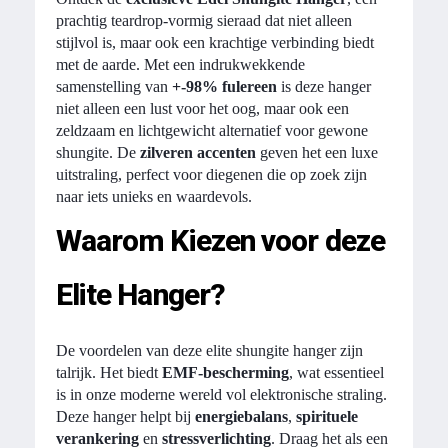
prachtig teardrop-vormig sieraad dat niet alleen
stijlvol is, maar ook een krachtige verbinding biedt
met de aarde. Met een indrukwekkende
samenstelling van
+-98% fulereen
is deze hanger
niet alleen een lust voor het oog, maar ook een
zeldzaam en lichtgewicht alternatief voor gewone
shungite. De
zilveren accenten
geven het een luxe
uitstraling, perfect voor diegenen die op zoek zijn
naar iets unieks en waardevols.
Waarom Kiezen voor deze
Elite Hanger?
De voordelen van deze elite shungite hanger zijn
talrijk. Het biedt
EMF-bescherming
, wat essentieel
is in onze moderne wereld vol elektronische straling.
Deze hanger helpt bij
energiebalans
,
spirituele
verankering
en
stressverlichting
. Draag het als een