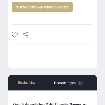
TOEVOEGEN AAN WINKELWAGEN
Beschrijving
Beoordelingen
0
Ontdek de
exclusieve Edel Shungite Hanger
, een