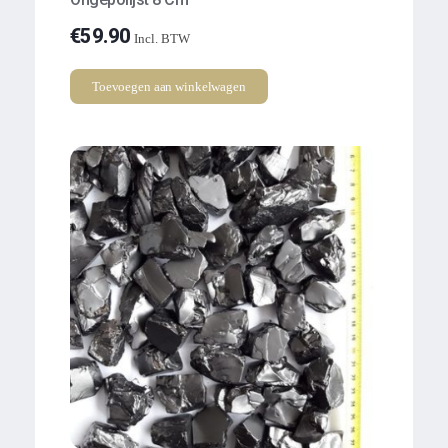
€
59.90
Incl. BTW
Toevoegen aan winkelwagen