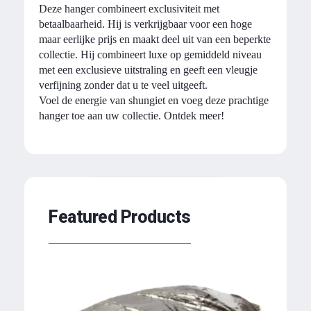
Deze hanger combineert exclusiviteit met
betaalbaarheid. Hij is verkrijgbaar voor een hoge
maar eerlijke prijs en maakt deel uit van een beperkte
collectie. Hij combineert luxe op gemiddeld niveau
met een exclusieve uitstraling en geeft een vleugje
verfijning zonder dat u te veel uitgeeft.
Voel de energie van shungiet en voeg deze prachtige
hanger toe aan uw collectie. Ontdek meer!
Featured Products