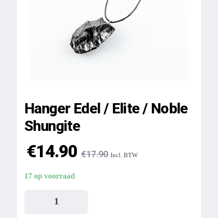
Hanger Edel / Elite / Noble
Shungite
€
14.90
€
17.90
Incl. BTW
17 op voorraad