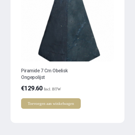
Piramide 7 Cm Obelisk
Ongepolijst
€
129.60
Incl. BTW
Toevoegen aan winkelwagen