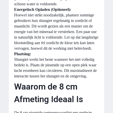
schoon water is voldoende.
Energetisch Opladen (Optioneel):
Hoewel niet strikt noodzakelijk, plaatsen sommige
gebruikers hun shungiet regelmatig in zonlicht of
maanlicht. Dit wordt gezien als een manier om de
energie van het mineraal te versterken. Een paar uur
in natuurlijk licht is voldoende. Let op dat langdurige
blootstelling aan fel zonlicht de kleur iets kan laten
vervagen, hoewel dit de werking niet beïnvloedt.
Plaatsing:
Shungiet werkt het beste wanneer het niet volledig
bedekt is. Plaats de piramide op een open plek waar
lucht eromheen kan circuleren. Dit maximaliseert de
interactie tussen het shungiet en de omgeving.
Waarom de 8 cm
Afmeting Ideaal Is
De 8 cm piramide vertegenwoordigt een perfecte