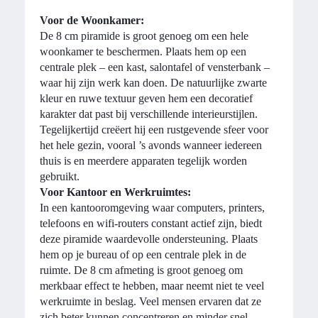
Voor de Woonkamer:
De 8 cm piramide is groot genoeg om een hele
woonkamer te beschermen. Plaats hem op een
centrale plek – een kast, salontafel of vensterbank –
waar hij zijn werk kan doen. De natuurlijke zwarte
kleur en ruwe textuur geven hem een decoratief
karakter dat past bij verschillende interieurstijlen.
Tegelijkertijd creëert hij een rustgevende sfeer voor
het hele gezin, vooral ’s avonds wanneer iedereen
thuis is en meerdere apparaten tegelijk worden
gebruikt.
Voor Kantoor en Werkruimtes:
In een kantooromgeving waar computers, printers,
telefoons en wifi-routers constant actief zijn, biedt
deze piramide waardevolle ondersteuning. Plaats
hem op je bureau of op een centrale plek in de
ruimte. De 8 cm afmeting is groot genoeg om
merkbaar effect te hebben, maar neemt niet te veel
werkruimte in beslag. Veel mensen ervaren dat ze
zich beter kunnen concentreren en minder snel