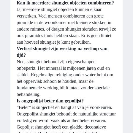
Kan ik meerdere shungiet objecten combineren?
Ja, meerdere shungiet objecten kunnen elkaar
versterken. Veel mensen combineren een grote
piramide in de woonkamer met kleinere stukken in
andere ruimtes, of dragen shungiet sieraden terwijl ze
ook piramides thuis hebben staan. Er is geen limiet
aan hoeveel shungiet je kunt gebruiken.
Verliest shungiet zijn werking na verloop van
tijd?
Nee, shungiet behoudt zijn eigenschappen
onbeperkt. Het mineraal is miljoenen jaren oud en
stabiel. Regelmatige reiniging onder water helpt om
het oppervlak schoon te houden, maar de
fundamentele werking blijft intact zonder speciale
behandeling.
Is ongepolijst beter dan gepolijst?
“Beter” is subjectief en hangt af van je voorkeuren.
Ongepolijst shungiet behoudt de natuurlijke structuur
volledig en wordt vaak als authentieker ervaren.
Gepolijst shungiet heeft een gladde, decoratieve