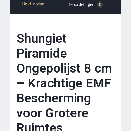
Beschrijving
Beoordelingen
0
Shungiet
Piramide
Ongepolijst 8 cm
– Krachtige EMF
Bescherming
voor Grotere
Ruimtes