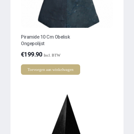
Piramide 10 Cm Obelisk
Ongepolijst
€
199.90
Incl. BTW
Toevoegen aan winkelwagen