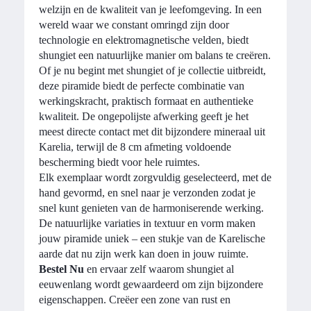
welzijn en de kwaliteit van je leefomgeving. In een
wereld waar we constant omringd zijn door
technologie en elektromagnetische velden, biedt
shungiet een natuurlijke manier om balans te creëren.
Of je nu begint met shungiet of je collectie uitbreidt,
deze piramide biedt de perfecte combinatie van
werkingskracht, praktisch formaat en authentieke
kwaliteit. De ongepolijste afwerking geeft je het
meest directe contact met dit bijzondere mineraal uit
Karelia, terwijl de 8 cm afmeting voldoende
bescherming biedt voor hele ruimtes.
Elk exemplaar wordt zorgvuldig geselecteerd, met de
hand gevormd, en snel naar je verzonden zodat je
snel kunt genieten van de harmoniserende werking.
De natuurlijke variaties in textuur en vorm maken
jouw piramide uniek – een stukje van de Karelische
aarde dat nu zijn werk kan doen in jouw ruimte.
Bestel Nu
en ervaar zelf waarom shungiet al
eeuwenlang wordt gewaardeerd om zijn bijzondere
eigenschappen. Creëer een zone van rust en