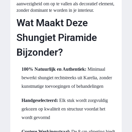
aanwezigheid om op te vallen als decoratief element,
zonder dominant te worden in je interieur.
Wat Maakt Deze
Shungiet Piramide
Bijzonder?
100% Natuurlijk en Authentiek:
Minimaal
bewerkt shungiet rechtstreeks uit Karelia, zonder
kunstmatige toevoegingen of behandelingen
Handgeselecteerd:
Elk stuk wordt zorgvuldig
gekozen op kwaliteit en structuur voordat het
wordt gevormd
Grotere Werkingsstraal:
De 8 cm afmeting biedt