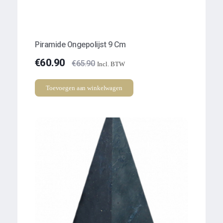
Piramide Ongepolijst 9 Cm
€
60.90
€
65.90
Incl. BTW
Toevoegen aan winkelwagen