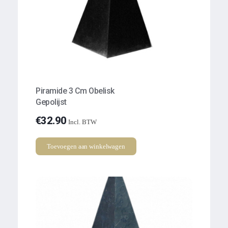
Piramide 3 Cm Obelisk
Gepolijst
€
32.90
Incl. BTW
Toevoegen aan winkelwagen