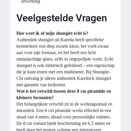
afwerking
Veelgestelde Vragen
Hoe weet ik of mijn shungiet echt is?
Authentiek shungiet uit Karelia heeft specifieke
kenmerken: een diep zwarte kleur, het voelt zwaar
aan voor zijn formaat, en het heeft een licht
metaalachtige glans, zelfs in ongepolijste vorm. Echt
shungiet is ook elektrisch geleidend – een eigenschap
die je kunt testen met een multimeter. Bij Shungite-
Chi ontvang je alleen authentiek Karelisch shungiet
met garantie van herkomst.
Wat is het verschil tussen deze 8 cm piramide en
kleinere formaten?
Het belangrijkste verschil zit in de werkingsstraal en
intensiteit. Een 6 cm piramide werkt effectief in een
straal van 4 meter, ideaal voor persoonlijke ruimtes.
De 8 cm variant biedt bescherming tot 6,5 meter en
heeft door het grotere volume een intensievere