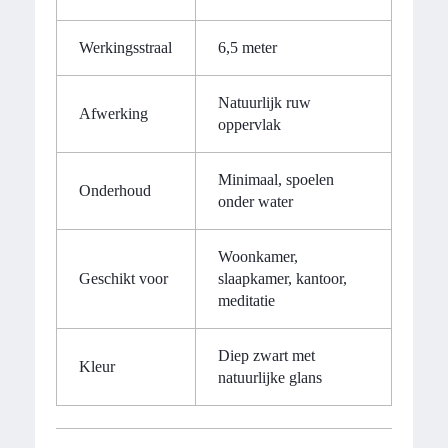
Werkingsstraal
6,5 meter
Natuurlijk ruw
Afwerking
oppervlak
Minimaal, spoelen
Onderhoud
onder water
Woonkamer,
Geschikt voor
slaapkamer, kantoor,
meditatie
Diep zwart met
Kleur
natuurlijke glans