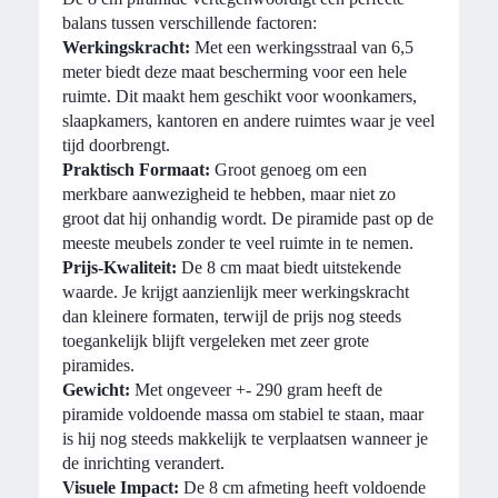
balans tussen verschillende factoren:
Werkingskracht:
Met een werkingsstraal van 6,5
meter biedt deze maat bescherming voor een hele
ruimte. Dit maakt hem geschikt voor woonkamers,
slaapkamers, kantoren en andere ruimtes waar je veel
tijd doorbrengt.
Praktisch Formaat:
Groot genoeg om een
merkbare aanwezigheid te hebben, maar niet zo
groot dat hij onhandig wordt. De piramide past op de
meeste meubels zonder te veel ruimte in te nemen.
Prijs-Kwaliteit:
De 8 cm maat biedt uitstekende
waarde. Je krijgt aanzienlijk meer werkingskracht
dan kleinere formaten, terwijl de prijs nog steeds
toegankelijk blijft vergeleken met zeer grote
piramides.
Gewicht:
Met ongeveer +- 290 gram heeft de
piramide voldoende massa om stabiel te staan, maar
is hij nog steeds makkelijk te verplaatsen wanneer je
de inrichting verandert.
Visuele Impact:
De 8 cm afmeting heeft voldoende