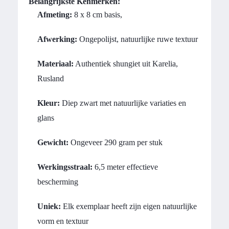
Belangrijkste Kenmerken:
Afmeting:
8 x 8 cm basis,
Afwerking:
Ongepolijst, natuurlijke ruwe textuur
Materiaal:
Authentiek shungiet uit Karelia,
Rusland
Kleur:
Diep zwart met natuurlijke variaties en
glans
Gewicht:
Ongeveer 290 gram per stuk
Werkingsstraal:
6,5 meter effectieve
bescherming
Uniek:
Elk exemplaar heeft zijn eigen natuurlijke
vorm en textuur