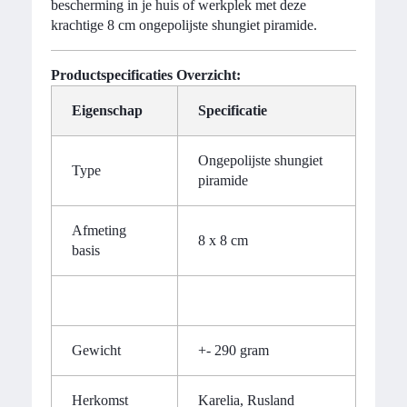
bescherming in je huis of werkplek met deze
krachtige 8 cm ongepolijste shungiet piramide.
Productspecificaties Overzicht:
Eigenschap
Specificatie
Ongepolijste shungiet
Type
piramide
Afmeting
8 x 8 cm
basis
Gewicht
+- 290 gram
Herkomst
Karelia, Rusland