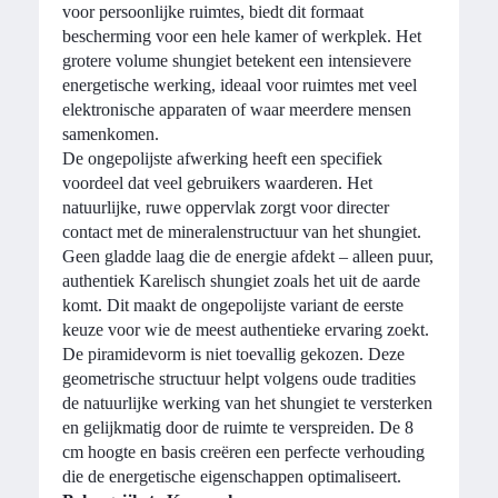
voor persoonlijke ruimtes, biedt dit formaat
bescherming voor een hele kamer of werkplek. Het
grotere volume shungiet betekent een intensievere
energetische werking, ideaal voor ruimtes met veel
elektronische apparaten of waar meerdere mensen
samenkomen.
De ongepolijste afwerking heeft een specifiek
voordeel dat veel gebruikers waarderen. Het
natuurlijke, ruwe oppervlak zorgt voor directer
contact met de mineralenstructuur van het shungiet.
Geen gladde laag die de energie afdekt – alleen puur,
authentiek Karelisch shungiet zoals het uit de aarde
komt. Dit maakt de ongepolijste variant de eerste
keuze voor wie de meest authentieke ervaring zoekt.
De piramidevorm is niet toevallig gekozen. Deze
geometrische structuur helpt volgens oude tradities
de natuurlijke werking van het shungiet te versterken
en gelijkmatig door de ruimte te verspreiden. De 8
cm hoogte en basis creëren een perfecte verhouding
die de energetische eigenschappen optimaliseert.