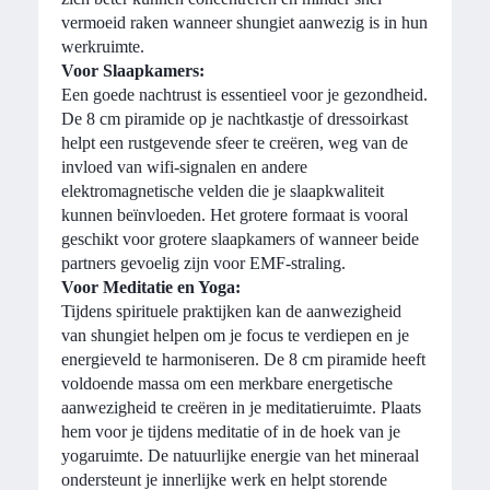
vermoeid raken wanneer shungiet aanwezig is in hun
werkruimte.
Voor Slaapkamers:
Een goede nachtrust is essentieel voor je gezondheid.
De 8 cm piramide op je nachtkastje of dressoirkast
helpt een rustgevende sfeer te creëren, weg van de
invloed van wifi-signalen en andere
elektromagnetische velden die je slaapkwaliteit
kunnen beïnvloeden. Het grotere formaat is vooral
geschikt voor grotere slaapkamers of wanneer beide
partners gevoelig zijn voor EMF-straling.
Voor Meditatie en Yoga:
Tijdens spirituele praktijken kan de aanwezigheid
van shungiet helpen om je focus te verdiepen en je
energieveld te harmoniseren. De 8 cm piramide heeft
voldoende massa om een merkbare energetische
aanwezigheid te creëren in je meditatieruimte. Plaats
hem voor je tijdens meditatie of in de hoek van je
yogaruimte. De natuurlijke energie van het mineraal
ondersteunt je innerlijke werk en helpt storende