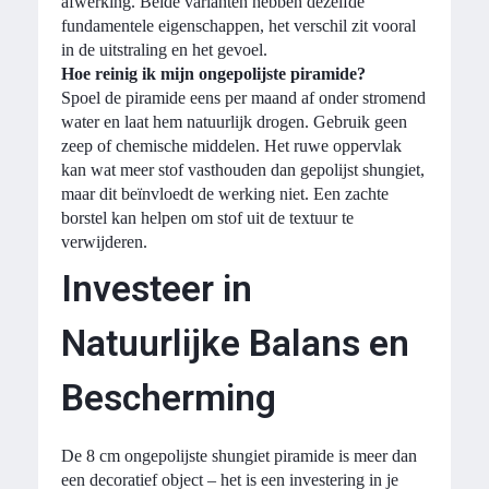
afwerking. Beide varianten hebben dezelfde
fundamentele eigenschappen, het verschil zit vooral
in de uitstraling en het gevoel.
Hoe reinig ik mijn ongepolijste piramide?
Spoel de piramide eens per maand af onder stromend
water en laat hem natuurlijk drogen. Gebruik geen
zeep of chemische middelen. Het ruwe oppervlak
kan wat meer stof vasthouden dan gepolijst shungiet,
maar dit beïnvloedt de werking niet. Een zachte
borstel kan helpen om stof uit de textuur te
verwijderen.
Investeer in
Natuurlijke Balans en
Bescherming
De 8 cm ongepolijste shungiet piramide is meer dan
een decoratief object – het is een investering in je