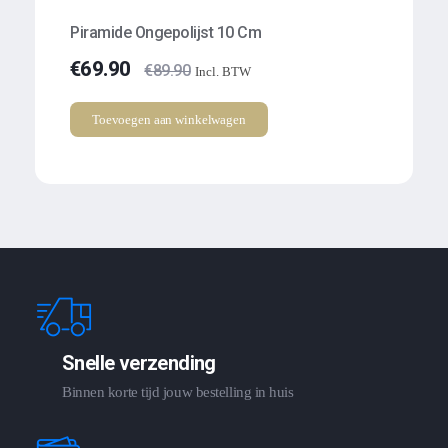
Piramide Ongepolijst 10 Cm
€
69.90
€
89.90
Incl. BTW
Toevoegen aan winkelwagen
Snelle verzending
Binnen korte tijd jouw bestelling in huis