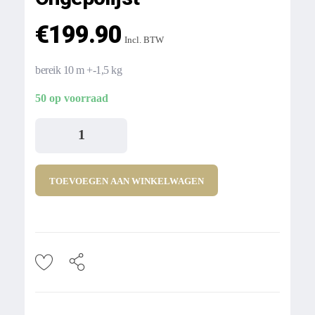
€
199.90
Incl. BTW
bereik 10 m +-1,5 kg
50 op voorraad
TOEVOEGEN AAN WINKELWAGEN