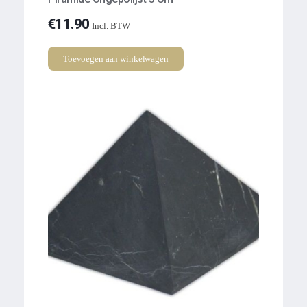
€
11.90
Incl. BTW
Toevoegen aan winkelwagen