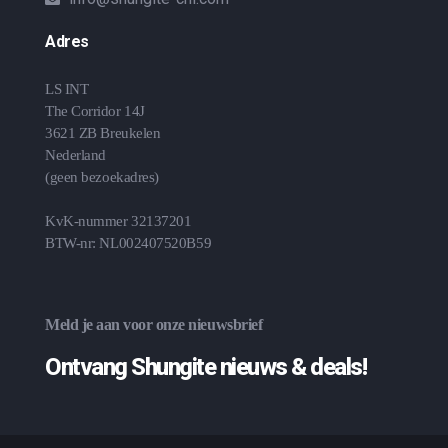
Adres
LS INT
The Corridor 14J
3621 ZB Breukelen
Nederland
(geen bezoekadres)
KvK-nummer 32137201
BTW-nr: NL002407520B59
Meld je aan voor onze nieuwsbrief
Ontvang Shungite nieuws & deals!