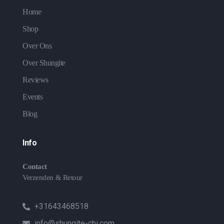
Home
Shop
Over Ons
Over Shungite
Reviews
Events
Blog
Info
Contact
Verzenden & Retour
+31643468518
info@shungite-chi.com