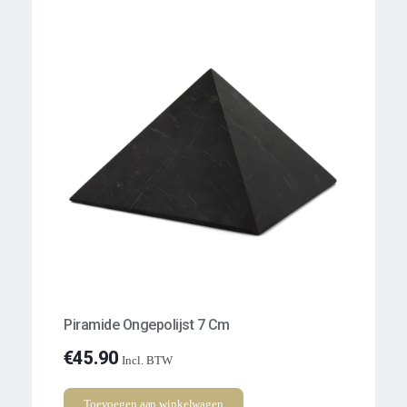
Piramide Ongepolijst 7 Cm
€
45.90
Incl. BTW
Toevoegen aan winkelwagen