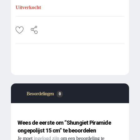
Uitverkocht
Beoordelingen
0
Wees de eerste om “Shungiet Piramide
ongepolijst 15 cm” te beoordelen
Je moet
ingelogd zijn
om een beoordeling te