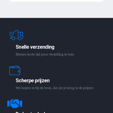
Snelle verzending
Binnen korte tijd jouw bestelling in huis
Scherpe prijzen
We kopen in bij de bron, dat zie je terug in de prijzen