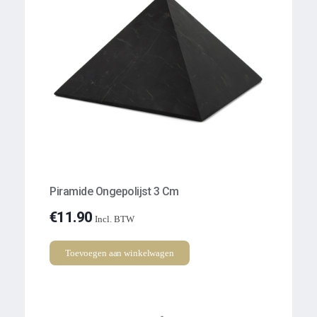
Piramide Ongepolijst 3 Cm
€
11.90
Incl. BTW
Toevoegen aan winkelwagen