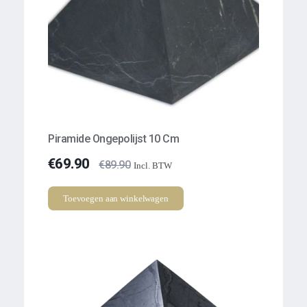
Piramide Ongepolijst 10 Cm
€
69.90
€
89.90
Incl. BTW
Toevoegen aan winkelwagen