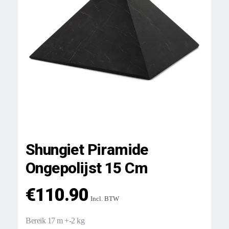
Shungiet Piramide
Ongepolijst 15 Cm
€
110.90
Incl. BTW
Bereik 17 m +-2 kg