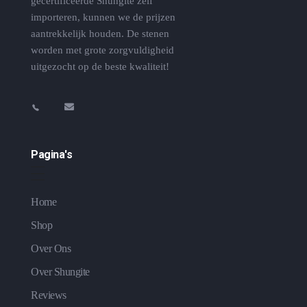
gecertificeerde Shungite zelf
importeren, kunnen we de prijzen
aantrekkelijk houden. De stenen
worden met grote zorgvuldigheid
uitgezocht op de beste kwaliteit!
Pagina's
Home
Shop
Over Ons
Over Shungite
Reviews