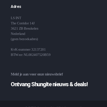
Adres
LS INT
The Corridor 14J
3621 ZB Breukelen
Nederland
(geen bezoekadres)
KvK-nummer 32137201
BTW-nr: NL002407520B59
Meld je aan voor onze nieuwsbrief
Ontvang Shungite nieuws & deals!