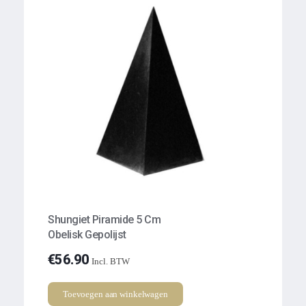
Shungiet Piramide 5 Cm
Obelisk Gepolijst
€
56.90
Incl. BTW
Toevoegen aan winkelwagen