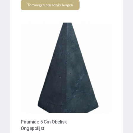
Toevoegen aan winkelwagen
Piramide 5 Cm Obelisk
Ongepolijst