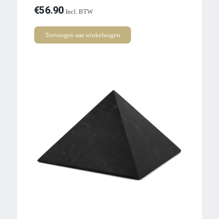
€
56.90
Incl. BTW
Toevoegen aan winkelwagen