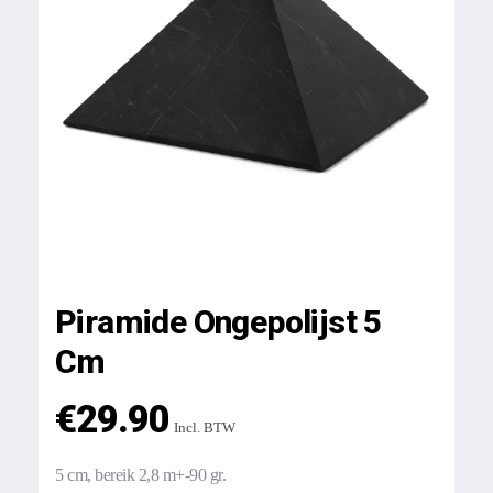
Piramide Ongepolijst 5
Cm
€
29.90
Incl. BTW
5 cm, bereik 2,8 m+-90 gr.