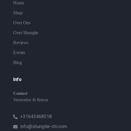
Home
Shop
Over Ons
Over Shungite
Reviews
Events
Blog
Info
Contact
Verzenden & Retour
+31643468518
info@shungite-chi.com