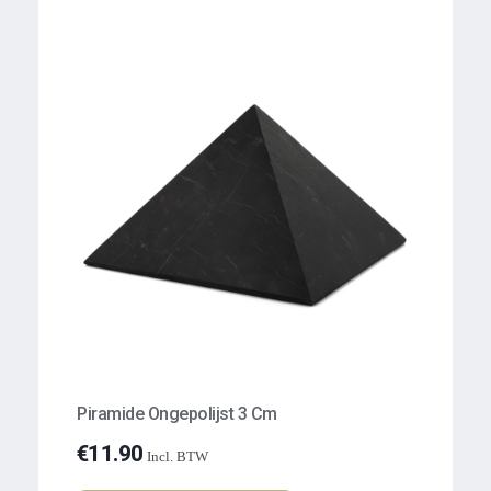
Piramide Ongepolijst 3 Cm
€
11.90
Incl. BTW