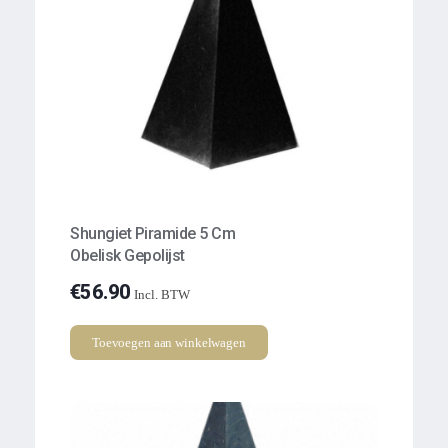
Shungiet Piramide 5 Cm
Obelisk Gepolijst
€
56.90
Incl. BTW
Toevoegen aan winkelwagen