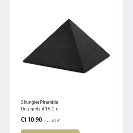
Shungiet Piramide
Ongepolijst 15 Cm
€
110.90
Incl. BTW