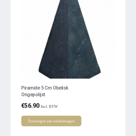
Piramide 5 Cm Obelisk
Ongepolijst
€
56.90
Incl. BTW
Toevoegen aan winkelwagen