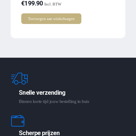
€
199.90
Incl. BTW
Toevoegen aan winkelwagen
Snelle verzending
Binnen korte tijd jouw bestelling in huis
Scherpe prijzen