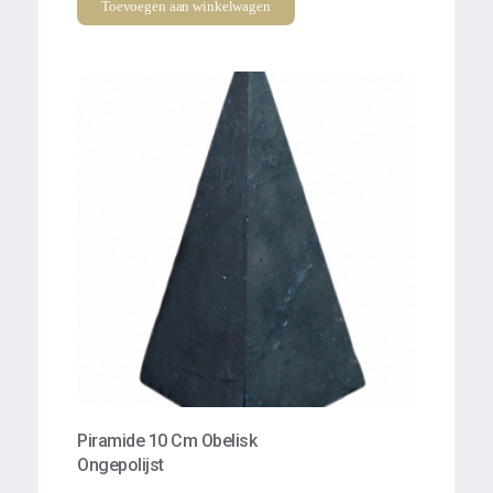
Toevoegen aan winkelwagen
Piramide 10 Cm Obelisk
Ongepolijst