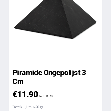
Piramide Ongepolijst 3
Cm
€
11.90
Incl. BTW
Bereik 1,1 m +-20 gr