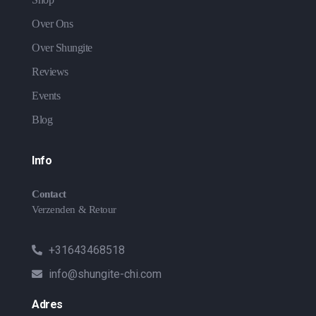
Over Ons
Over Shungite
Reviews
Events
Blog
Info
Contact
Verzenden & Retour
+31643468518
info@shungite-chi.com
Adres