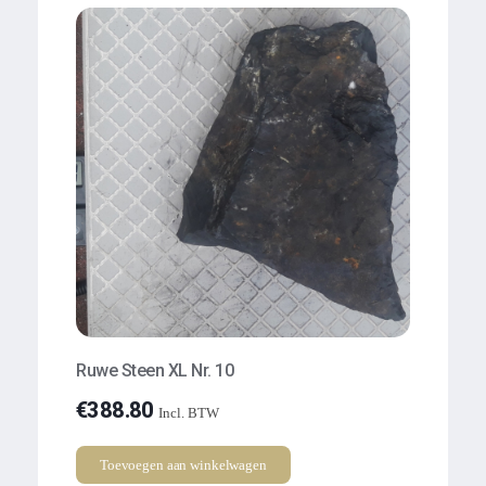
Ruwe Steen XL Nr. 10
€
388.80
Incl. BTW
Toevoegen aan winkelwagen