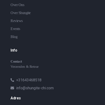
Over Ons
Over Shungite
Reviews
Events
Blog
Info
Contact
Verzenden & Retour
+31643468518
info@shungite-chi.com
Adres