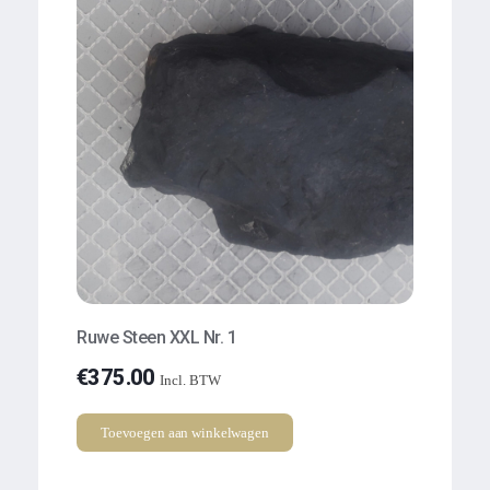
Ruwe Steen XXL Nr. 1
€
375.00
Incl. BTW
Toevoegen aan winkelwagen