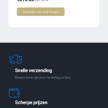
Incl. BTW
Toevoegen aan winkelwagen
Snelle verzending
Binnen korte tijd jouw bestelling in huis
Scherpe prijzen