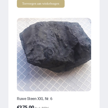
Toevoegen aan winkelwagen
Ruwe Steen XXL Nr. 6
€
375.00