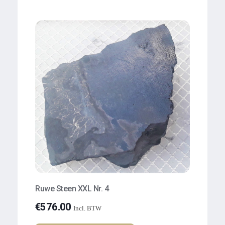
Ruwe Steen XXL Nr. 4
€
576.00
Incl. BTW