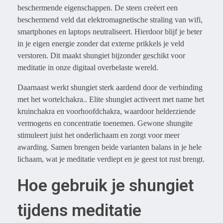
beschermende eigenschappen. De steen creëert een
beschermend veld dat elektromagnetische straling van wifi,
smartphones en laptops neutraliseert. Hierdoor blijf je beter
in je eigen energie zonder dat externe prikkels je veld
verstoren. Dit maakt shungiet bijzonder geschikt voor
meditatie in onze digitaal overbelaste wereld.
Daarnaast werkt shungiet sterk aardend door de verbinding
met het wortelchakra.. Elite shungiet activeert met name het
kruinchakra en voorhoofdchakra, waardoor helderziende
vermogens en concentratie toenemen. Gewone shungite
stimuleert juist het onderlichaam en zorgt voor meer
awarding. Samen brengen beide varianten balans in je hele
lichaam, wat je meditatie verdiept en je geest tot rust brengt.
Hoe gebruik je shungiet
tijdens meditatie