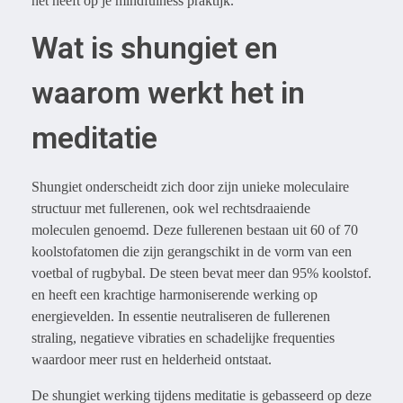
het heeft op je mindfulness praktijk.
Wat is shungiet en
waarom werkt het in
meditatie
Shungiet onderscheidt zich door zijn unieke moleculaire
structuur met fullerenen, ook wel rechtsdraaiende
moleculen genoemd. Deze fullerenen bestaan uit 60 of 70
koolstofatomen die zijn gerangschikt in de vorm van een
voetbal of rugbybal. De steen bevat meer dan 95% koolstof.
en heeft een krachtige harmoniserende werking op
energievelden. In essentie neutraliseren de fullerenen
straling, negatieve vibraties en schadelijke frequenties
waardoor meer rust en helderheid ontstaat.
De shungiet werking tijdens meditatie is gebasseerd op deze