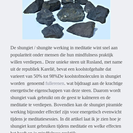
De shungiet / shungite werking in meditatie wint snel aan
populariteit onder mensen die hun mindfulness praktijk
willen verdiepen.. Deze unieke steen uit Rusland, met name
uit de republiek Karelië, bevat een koolstofgehalte dat
varieert van 50% tot 98%De koolstofmoleculen in shungiet
worden genoemd
fullerenen
. wat bijdraagt aan de krachtige
energetische eigenschappen van deze steen. Daarom wordt
shungiet vaak gebruikt om de geest te kalmeren en de
meditatie te verdiepen. Bovendien kan de shungiet piramide
werking bijzonder effectief zijn voor energetisch evenwicht
tijdens je meditatiesessies. In dit artikel laat ik je zien hoe je
shungiet kunt gebruiken tijdens meditatie en welke effecten