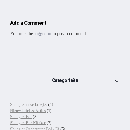
Add a Comment
You must be
logged in
to post a comment
Categorieën
Shungiet ruwe brokjes
(4)
Nieuwsbrief & Acties
(1)
Shungiet Bol
(8)
Shungiet Ei / Klinker
(3)
Shungiet Onderzetter Bol / Ei
(5)