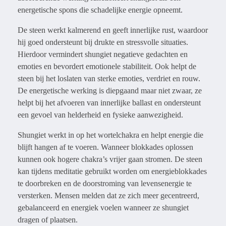
energetische spons die schadelijke energie opneemt.
De steen werkt kalmerend en geeft innerlijke rust, waardoor
hij goed ondersteunt bij drukte en stressvolle situaties.
Hierdoor vermindert shungiet negatieve gedachten en
emoties en bevordert emotionele stabiliteit. Ook helpt de
steen bij het loslaten van sterke emoties, verdriet en rouw.
De energetische werking is diepgaand maar niet zwaar, ze
helpt bij het afvoeren van innerlijke ballast en ondersteunt
een gevoel van helderheid en fysieke aanwezigheid.
Shungiet werkt in op het wortelchakra en helpt energie die
blijft hangen af te voeren. Wanneer blokkades oplossen
kunnen ook hogere chakra’s vrijer gaan stromen. De steen
kan tijdens meditatie gebruikt worden om energieblokkades
te doorbreken en de doorstroming van levensenergie te
versterken. Mensen melden dat ze zich meer gecentreerd,
gebalanceerd en energiek voelen wanneer ze shungiet
dragen of plaatsen.