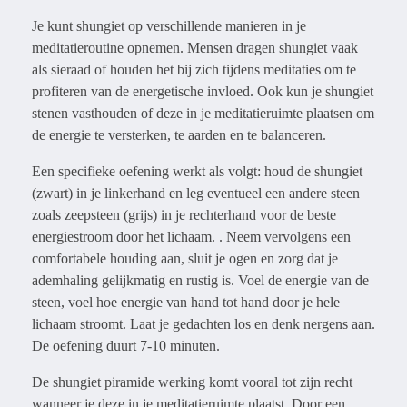
Je kunt shungiet op verschillende manieren in je
meditatieroutine opnemen. Mensen dragen shungiet vaak
als sieraad of houden het bij zich tijdens meditaties om te
profiteren van de energetische invloed. Ook kun je shungiet
stenen vasthouden of deze in je meditatieruimte plaatsen om
de energie te versterken, te aarden en te balanceren.
Een specifieke oefening werkt als volgt: houd de shungiet
(zwart) in je linkerhand en leg eventueel een andere steen
zoals zeepsteen (grijs) in je rechterhand voor de beste
energiestroom door het lichaam. . Neem vervolgens een
comfortabele houding aan, sluit je ogen en zorg dat je
ademhaling gelijkmatig en rustig is. Voel de energie van de
steen, voel hoe energie van hand tot hand door je hele
lichaam stroomt. Laat je gedachten los en denk nergens aan.
De oefening duurt 7-10 minuten.
De shungiet piramide werking komt vooral tot zijn recht
wanneer je deze in je meditatieruimte plaatst. Door een