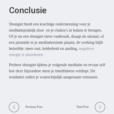
Conclusie
Shungiet biedt een krachtige ondersteuning voor je
meditatiepraktijk door en je chakra’s in balans te brengen.
Of je nu een shungiet steen vasthoudt, draagt als sieraad, of
een piramide in je meditatieruimte plaatst, de werking blijft
hetzelfde: meer rust, helderheid en aarding,
negatieve
energie te absorberen
Probeer shungiet tijdens je volgende meditatie en ervaar zelf
hoe deze bijzondere steen je mindfulness verdiept. De
resultaten zullen je waarschijnlijk aangenaam verrassen.
Previous Post
Next Post