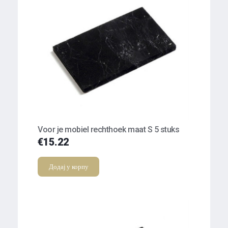
Voor je mobiel rechthoek maat S 5 stuks
€
15.22
Додај у корпу