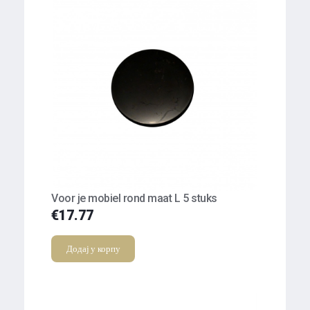
Voor je mobiel rond maat L 5 stuks
€
17.77
Додај у корпу