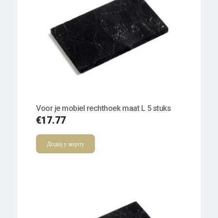
Voor je mobiel rechthoek maat L 5 stuks
€
17.77
Додај у корпу