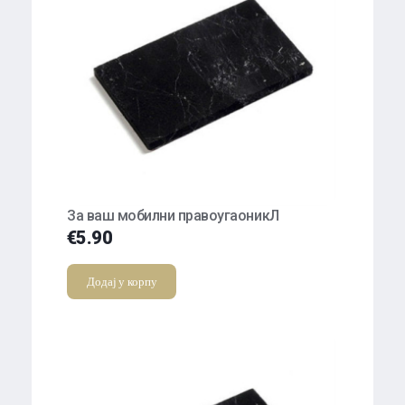
За ваш мобилни правоугаоникЛ
€
5.90
Додај у корпу