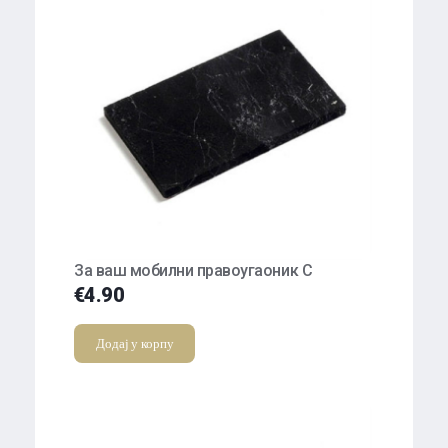
За ваш мобилни правоугаоник С
€
4.90
Додај у корпу