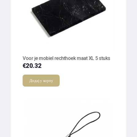
Voor je mobiel rechthoek maat XL 5 stuks
€
20.32
Додај у корпу