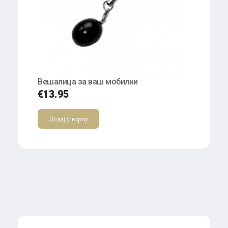
Вешалица за ваш мобилни
€
13.95
Додај у корпу