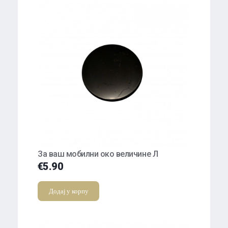
За ваш мобилни око величине Л
€
5.90
Додај у корпу