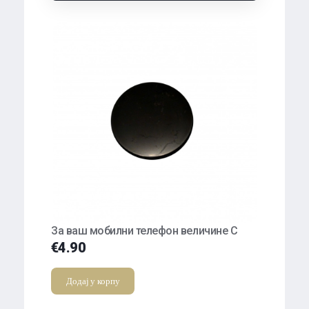
За ваш мобилни телефон величине С
€
4.90
Додај у корпу