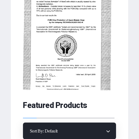
Featured Products
Sort By:
Default