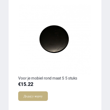
Voor je mobiel rond maat S 5 stuks
€
15.22
Додај у корпу