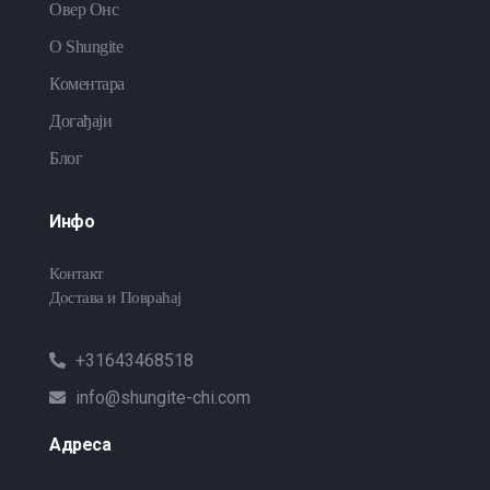
Овер Онс
O Shungite
Коментара
Догађаји
Блог
Инфо
Контакт
Достава и Повраћај
+31643468518
info@shungite-chi.com
Адреса