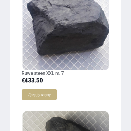
Ruwe steen XXL nr. 7
€
433.50
Додај у корпу