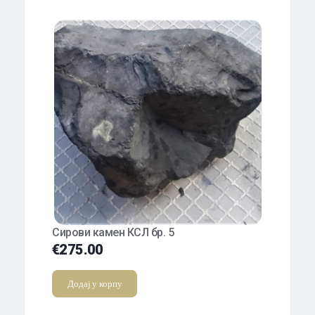
Сирови камен КСЛ бр. 5
€
275.00
Додај у корпу