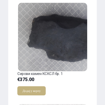
Сирови камен КСКСЛ бр. 1
€
375.00
Додај у корпу