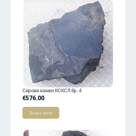
Сирови камен КСКСЛ бр. 4
€
576.00
Додај у корпу