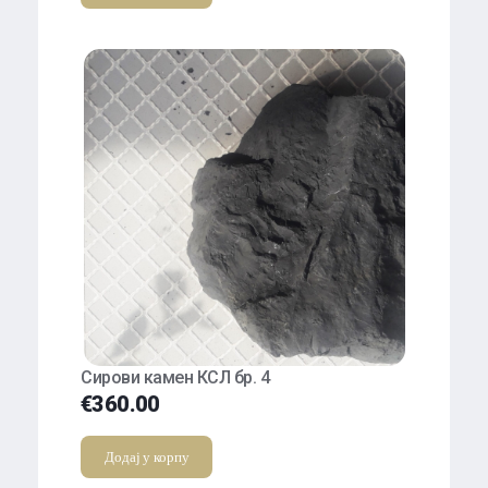
Сирови камен КСЛ бр. 4
€
360.00
Додај у корпу