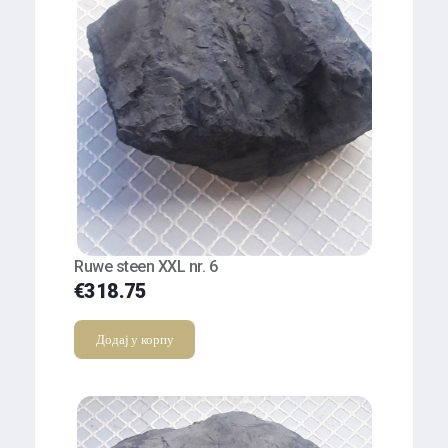
Ruwe steen XXL nr. 6
€
318.75
Додај у корпу