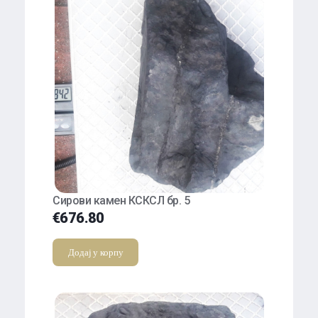
Сирови камен КСКСЛ бр. 5
€
676.80
Додај у корпу