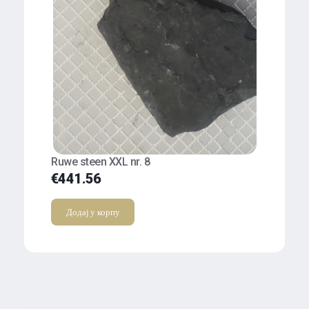
Ruwe steen XXL nr. 8
€
441.56
Додај у корпу