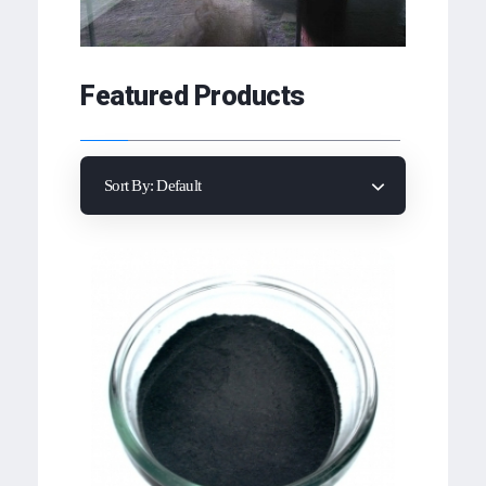
Featured Products
Sort By:
Default