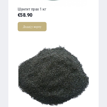
Шунгит прах 1 кг
€
58.90
Додај у корпу