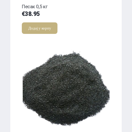
Песак 0,5 кг
€
38.95
Додај у корпу