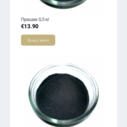
Прашак 0,5 кг
€
13.90
Додај у корпу