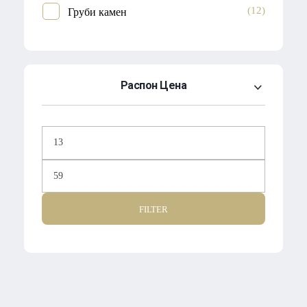
(12)
Груби камен
Распон Цена
FILTER