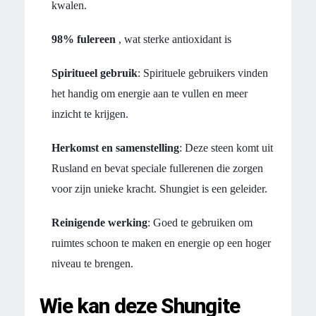
kwalen.
98% fulereen
, wat sterke antioxidant is
Spiritueel gebruik
: Spirituele gebruikers vinden
het handig om energie aan te vullen en meer
inzicht te krijgen.
Herkomst en samenstelling
: Deze steen komt uit
Rusland en bevat speciale fullerenen die zorgen
voor zijn unieke kracht. Shungiet is een geleider.
Reinigende werking
: Goed te gebruiken om
ruimtes schoon te maken en energie op een hoger
niveau te brengen.
Wie kan deze Shungite