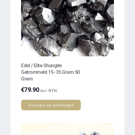
Edel / Elite Shungite
Getrommeld 15- 35 Gram 50
Gram
€
79.90
Incl. BTW
Toevoegen aan winkelwagen