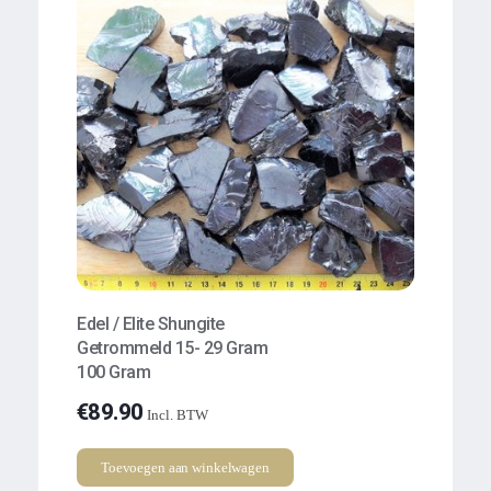
Edel / Elite Shungite
Getrommeld 15- 29 Gram
100 Gram
€
89.90
Incl. BTW
Toevoegen aan winkelwagen