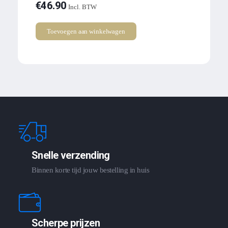
€
46.90
Incl. BTW
Toevoegen aan winkelwagen
Snelle verzending
Binnen korte tijd jouw bestelling in huis
Scherpe prijzen