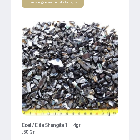
Toevoegen aan winkelwagen
Edel / Elite Shungite 1 – 4gr
,50 Gr