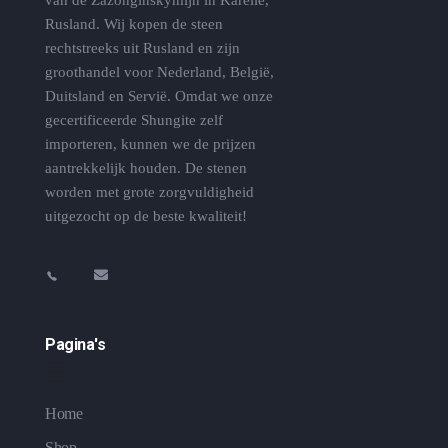
van de Zazonginskymijn in Karelie,
Rusland. Wij kopen de steen
rechtstreeks uit Rusland en zijn
groothandel voor Nederland, België,
Duitsland en Servië. Omdat we onze
gecertificeerde Shungite zelf
importeren, kunnen we de prijzen
aantrekkelijk houden. De stenen
worden met grote zorgvuldigheid
uitgezocht op de beste kwaliteit!
Pagina's
Home
Shop