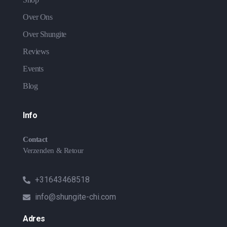
Over Ons
Over Shungite
Reviews
Events
Blog
Info
Contact
Verzenden & Retour
+31643468518
info@shungite-chi.com
Adres