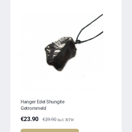
Hanger Edel Shungite
Getrommeld
€
23.90
€
29.90
Incl. BTW