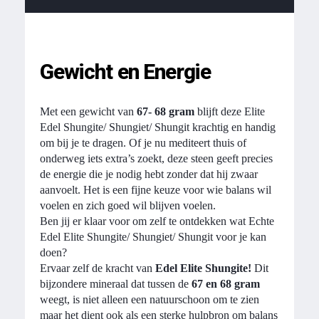
Gewicht en Energie
Met een gewicht van
67- 68 gram
blijft deze Elite
Edel Shungite/ Shungiet/ Shungit krachtig en handig
om bij je te dragen. Of je nu mediteert thuis of
onderweg iets extra’s zoekt, deze steen geeft precies
de energie die je nodig hebt zonder dat hij zwaar
aanvoelt. Het is een fijne keuze voor wie balans wil
voelen en zich goed wil blijven voelen.
Ben jij er klaar voor om zelf te ontdekken wat Echte
Edel Elite Shungite/ Shungiet/ Shungit voor je kan
doen?
Ervaar zelf de kracht van
Edel Elite Shungite!
Dit
bijzondere mineraal dat tussen de
67 en 68 gram
weegt, is niet alleen een natuurschoon om te zien
maar het dient ook als een sterke hulpbron om balans