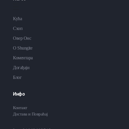
Кућа
Схоп
Овер Онс
O Shungite
Коментара
Догађаји
Блог
Инфо
Контакт
Достава и Повраћај