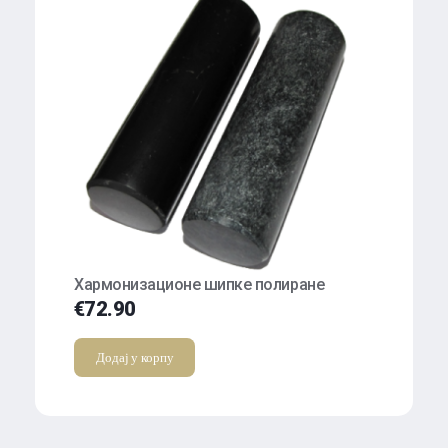
Хармонизационе шипке полиране
€
72.90
Додај у корпу