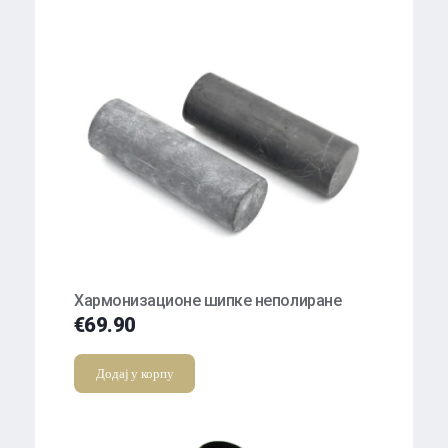
Хармонизационе шипке неполиране
€
69.90
Додај у корпу