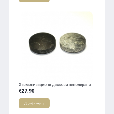
Хармонизациони дискови неполирани
€
27.90
Додај у корпу