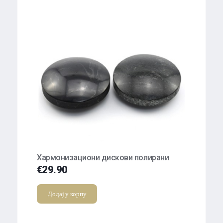
Хармонизациони дискови полирани
€
29.90
Додај у корпу