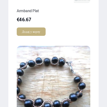
Armband Plat
€
46.67
Додај у корпу