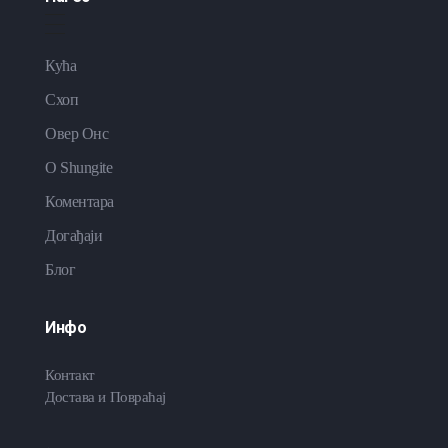
Кућа
Схоп
Овер Онс
O Shungite
Коментара
Догађаји
Блог
Инфо
Контакт
Достава и Повраћај