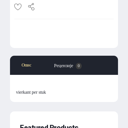
Опис
Рецензије
0
vierkant per stuk
Featured Products