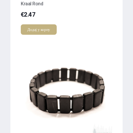
Kraal Rond
€
2.47
Додај у корпу