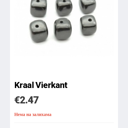
Kraal Vierkant
€
2.47
Нема на залихама