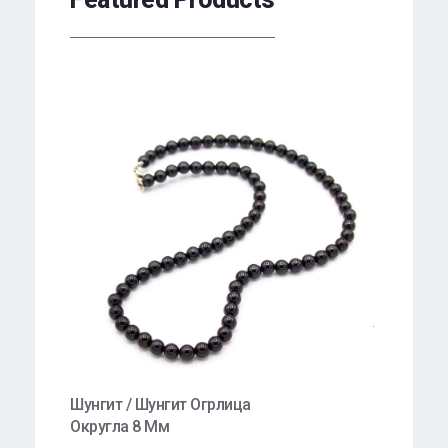
Шунгит / Шунгит Огрлица
Округла 8 Мм