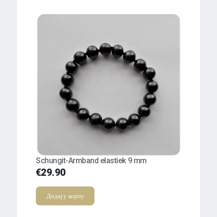
Schungit-Armband elastiek 9 mm
€
29.90
Додај у корпу