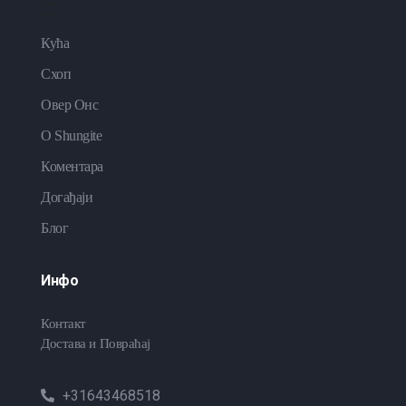
Кућа
Схоп
Овер Онс
O Shungite
Коментара
Догађаји
Блог
Инфо
Контакт
Достава и Повраћај
+31643468518