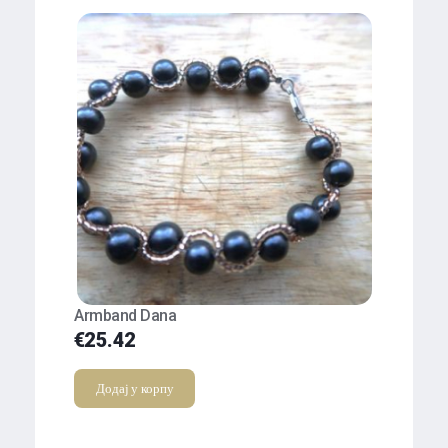
Armband Dana
€
25.42
Додај у корпу