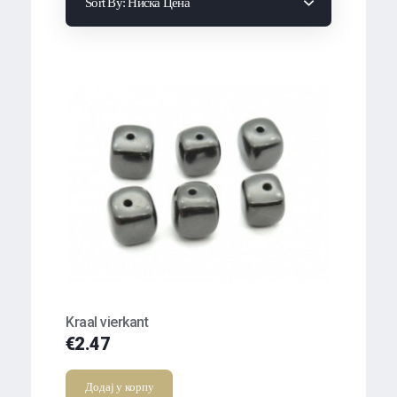
Sort By:
Ниска Цена
Kraal vierkant
€
2.47
Додај у корпу