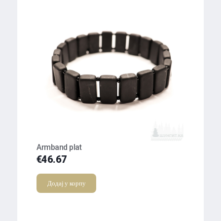
Armband plat
€
46.67
Додај у корпу