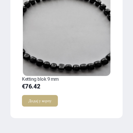
Ketting blok 9 mm
€
76.42
Додај у корпу