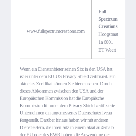
Full
Spectrum
Creations
www.fullspectrumcreations.com
Hoogstraat
1a 6001
ET Weert
Wenn ein Dienstanbieter seinen Sitz in den USA hat,
ist er unter dem EU-US Privacy Shield zertifiziert. Ein
aktuelles Zertifikat können Sie hier einsehen. Durch
dieses Abkommen zwischen den USA und der
Europäischen Kommission hat die Europäische
Kommission für unter dem Privacy Shield zertifizierte
Unternehmen ein angemessenes Datenschutzniveau
festgestellt. Darüber hinaus haben wir mit anderen
Dienstleistern, die ihren Sitz in einem Staat außerhalb
der EU oder des EWR haben, die Anwendung der