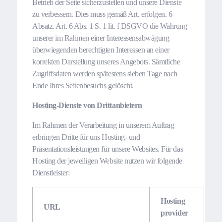
Betrieb der Seite sicherzustellen und unsere Dienste
zu verbessern. Dies muss gemäß Art. erfolgen. 6
Absatz. Art. 6 Abs. 1 S. 1 lit. f DSGVO die Wahrung
unserer im Rahmen einer Interessensabwägung
überwiegenden berechtigten Interessen an einer
korrekten Darstellung unseres Angebots. Sämtliche
Zugriffsdaten werden spätestens sieben Tage nach
Ende Ihres Seitenbesuchs gelöscht.
Hosting-Dienste von Drittanbietern
Im Rahmen der Verarbeitung in unserem Auftrag
erbringen Dritte für uns Hosting- und
Präsentationsleistungen für unsere Websites. Für das
Hosting der jeweiligen Website nutzen wir folgende
Dienstleister:
Hosting
URL
provider