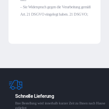
– Sie Widerspruch gegen die Verarbeitung gemäß
Art. 21 DSGVO eingelegt haben. 21 DSGVO;
Schnelle Lieferung
Ihre Bestellung wird innerhalb kurzer Zeit zu Ihnen nach Hause
geliefert