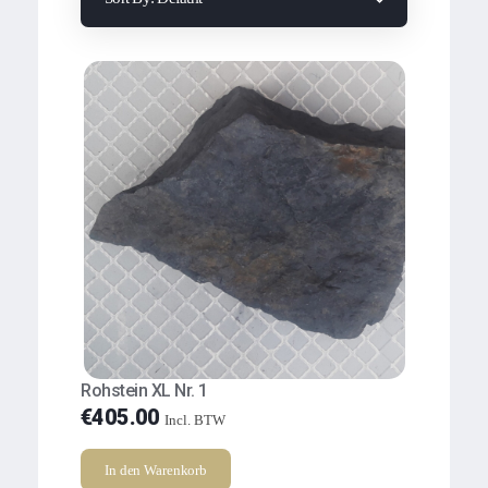
Rohstein XL Nr. 1
€
405.00
Incl. BTW
In den Warenkorb