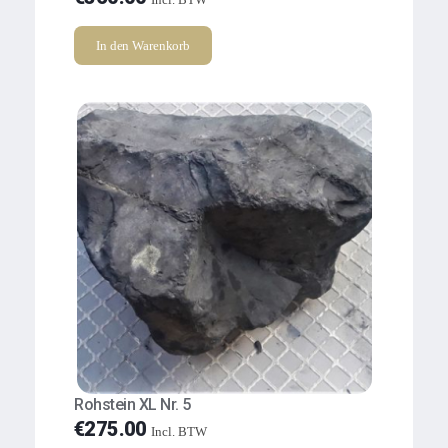
In den Warenkorb
Rohstein XL Nr. 5
€
275.00
Incl. BTW