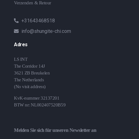
Verzenden & Retour
+31643468518
info@shungite-chi.com
Adres
LS INT
The Corridor 14J
3621 ZB Breukelen
The Netherlands
(No visit address)
KvK-nummer 32137201
BTW nr: NL002407520B59
Melden Sie sich für unseren Newsletter an