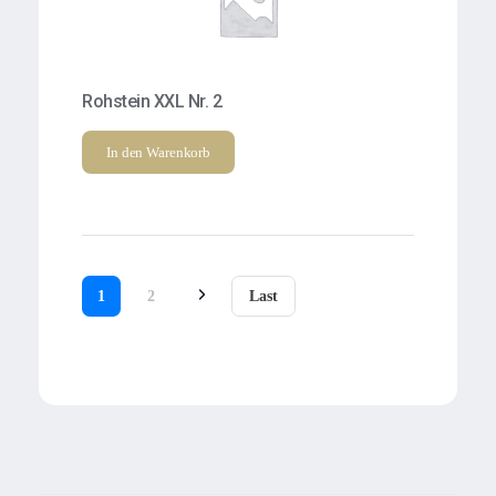
Rohstein XXL Nr. 2
In den Warenkorb
1
2
Last