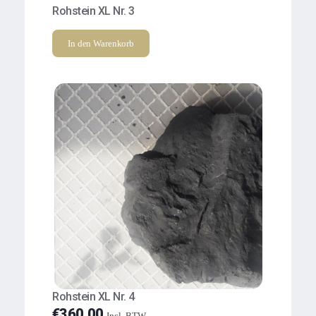
Rohstein XL Nr. 3
In den Warenkorb
Rohstein XL Nr. 4
€
360.00
Incl. BTW