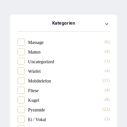
Kategorien
(6)
Massage
(4)
Matten
(3)
Uncategorized
(4)
Würfel
(11)
Mobiltelefon
(4)
Fliese
(8)
Kugel
(22)
Pyramide
(3)
Ei / Vokal