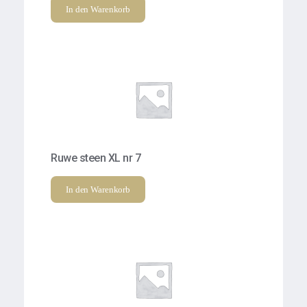
In den Warenkorb
Ruwe steen XL nr 7
In den Warenkorb