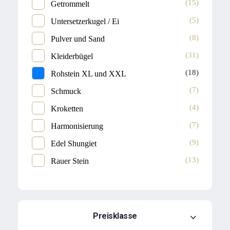
(15)
Getrommelt
(5)
Untersetzerkugel / Ei
(8)
Pulver und Sand
(31)
Kleiderbügel
(18)
Rohstein XL und XXL
(7)
Schmuck
(4)
Kroketten
(7)
Harmonisierung
(9)
Edel Shungiet
(13)
Rauer Stein
Preisklasse