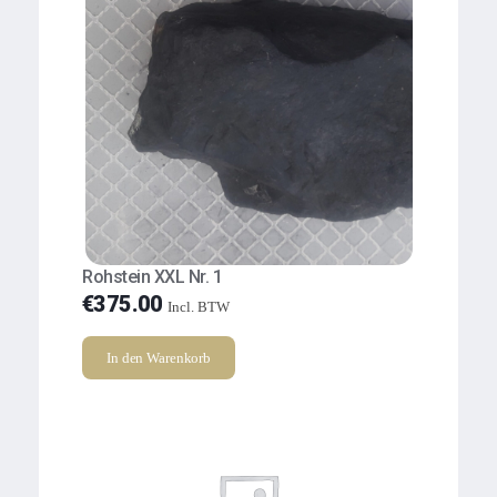
Rohstein XXL Nr. 1
€
375.00
Incl. BTW
In den Warenkorb