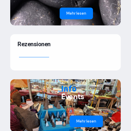
Mehr lesen
Rezensionen
Info
Events
Mehr lesen