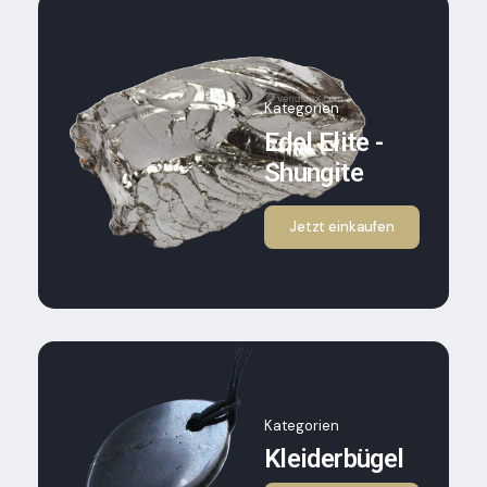
Kategorien
Edel Elite -
Shungite
Jetzt einkaufen
Kategorien
Kleiderbügel