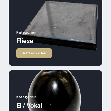
Kategorien
Fliese
Jetzt einkaufen
Kategorien
Ei / Vokal