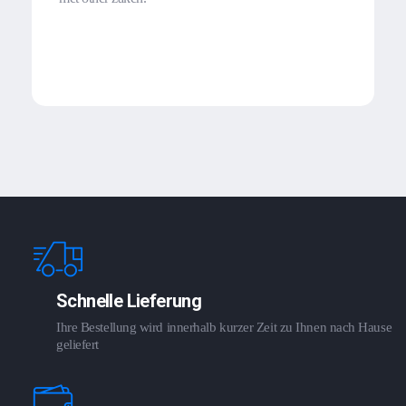
Schnelle Lieferung
Ihre Bestellung wird innerhalb kurzer Zeit zu Ihnen nach Hause
geliefert