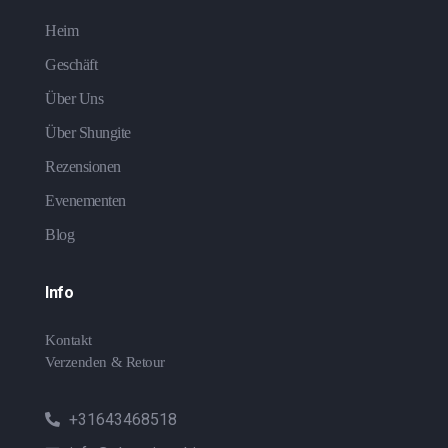
Heim
Geschäft
Über Uns
Über Shungite
Rezensionen
Evenementen
Blog
Info
Kontakt
Verzenden & Retour
+31643468518