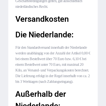
Geschäftsbedingungen gelten, gilt ausschließlich
niederländisches Recht.
Versandkosten
Die Niederlande:
Für den Standardversand innerhalb der Niederlande
werden unabhängig von der Anzahl der Artikel 0,00 €
bei einem Bestellwert über 70 Euro bzw. 6,10 € bei
einem Bestellwert unter 70 Euro, mit maximal 20
Kilo, an Versand- und Verpackungskosten berechnet.
Die Lieferung erfolgt in der Regel innerhalb von ca. 2
bis 3 Werktagen (nach Zahlungseingang).
Außerhalb der
Niederlande: