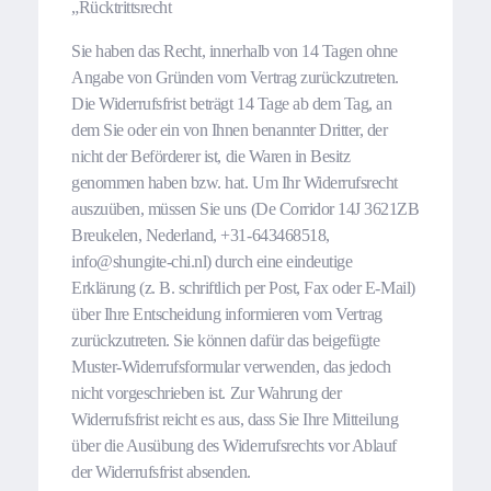
„Rücktrittsrecht
Sie haben das Recht, innerhalb von 14 Tagen ohne
Angabe von Gründen vom Vertrag zurückzutreten.
Die Widerrufsfrist beträgt 14 Tage ab dem Tag, an
dem Sie oder ein von Ihnen benannter Dritter, der
nicht der Beförderer ist, die Waren in Besitz
genommen haben bzw. hat. Um Ihr Widerrufsrecht
auszuüben, müssen Sie uns (
De Corridor 14J 3621ZB
Breukelen
, Nederland, +31-643468518,
info@shungite-chi.nl
) durch eine eindeutige
Erklärung (z. B. schriftlich per Post, Fax oder E-Mail)
über Ihre Entscheidung informieren vom Vertrag
zurückzutreten. Sie können dafür das beigefügte
Muster-Widerrufsformular verwenden, das jedoch
nicht vorgeschrieben ist. Zur Wahrung der
Widerrufsfrist reicht es aus, dass Sie Ihre Mitteilung
über die Ausübung des Widerrufsrechts vor Ablauf
der Widerrufsfrist absenden.