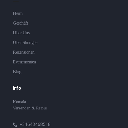
Heim
Geschäft
Über Uns
Über Shungite
Rezensionen
Evenementen
Blog
Info
Kontakt
Verzenden & Retour
+31643468518