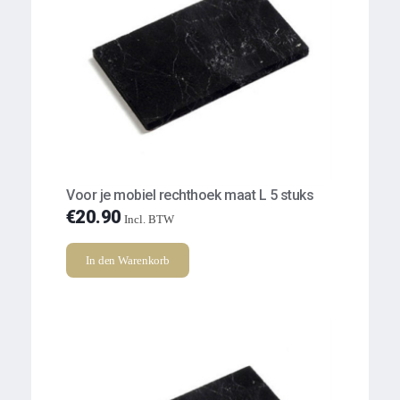
Voor je mobiel rechthoek maat L 5 stuks
€
20.90
Incl. BTW
In den Warenkorb