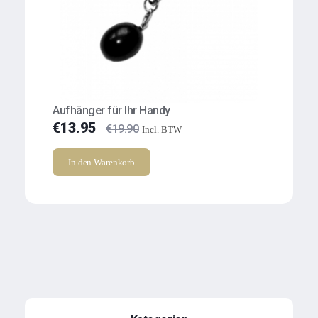
Aufhänger für Ihr Handy
€
13.95
€
19.90
Incl. BTW
In den Warenkorb