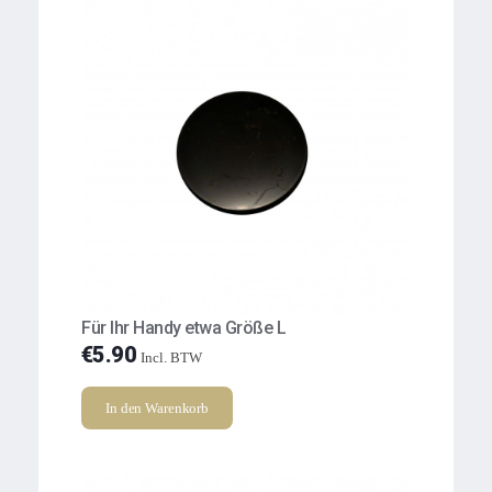
Für Ihr Handy etwa Größe L
€
5.90
Incl. BTW
In den Warenkorb