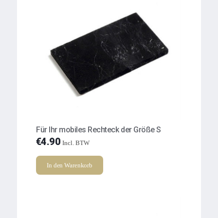
Für Ihr mobiles Rechteck der Größe S
€
4.90
Incl. BTW
In den Warenkorb