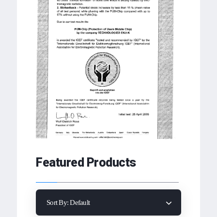
Featured Products
Sort By:
Default