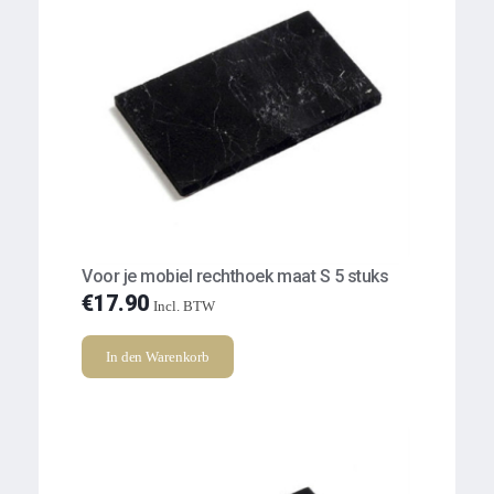
Voor je mobiel rechthoek maat S 5 stuks
€
17.90
Incl. BTW
In den Warenkorb