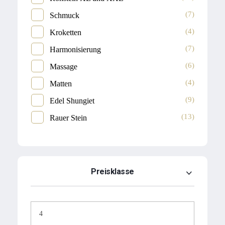
(7)
Schmuck
(4)
Kroketten
(7)
Harmonisierung
(6)
Massage
(4)
Matten
(9)
Edel Shungiet
(13)
Rauer Stein
Preisklasse