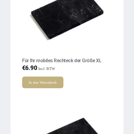
Für Ihr mobiles Rechteck der Größe XL
€
6.90
Incl. BTW
In den Warenkorb