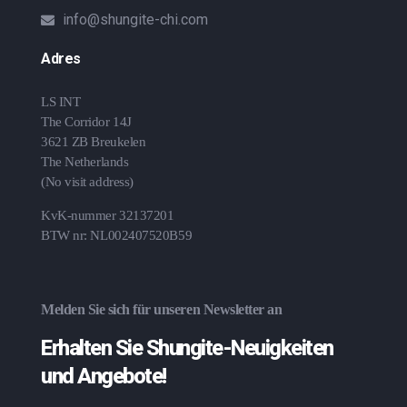
info@shungite-chi.com
Adres
LS INT
The Corridor 14J
3621 ZB Breukelen
The Netherlands
(No visit address)
KvK-nummer 32137201
BTW nr: NL002407520B59
Melden Sie sich für unseren Newsletter an
Erhalten Sie Shungite-Neuigkeiten
und Angebote!