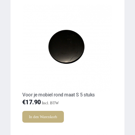
Voor je mobiel rond maat S 5 stuks
€
17.90
Incl. BTW
In den Warenkorb