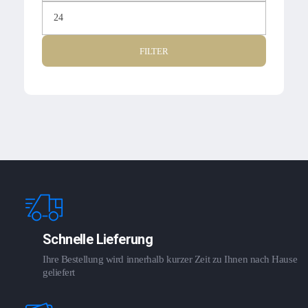
FILTER
Schnelle Lieferung
Ihre Bestellung wird innerhalb kurzer Zeit zu Ihnen nach Hause
geliefert