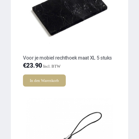
Voor je mobiel rechthoek maat XL 5 stuks
€
23.90
Incl. BTW
In den Warenkorb