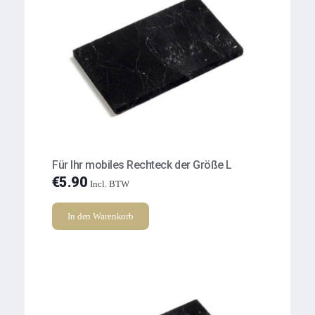
Für Ihr mobiles Rechteck der Größe L
€
5.90
Incl. BTW
In den Warenkorb