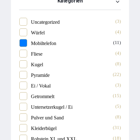
Kategorien
(3)
Uncategorized
(4)
Würfel
(11)
Mobiltelefon
(4)
Fliese
(8)
Kugel
(22)
Pyramide
(3)
Ei / Vokal
(15)
Getrommelt
(5)
Untersetzerkugel / Ei
(8)
Pulver und Sand
(31)
Kleiderbügel
(18)
Rohstein XL und XXL