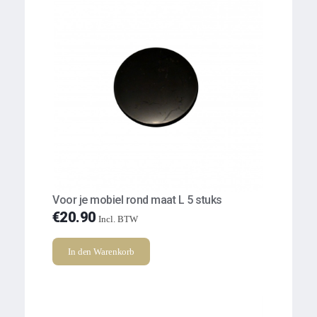
Voor je mobiel rond maat L 5 stuks
€
20.90
Incl. BTW
In den Warenkorb