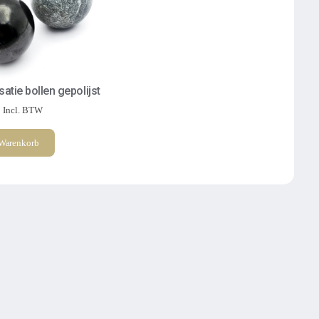
atie bollen gepolijst
Incl. BTW
 Warenkorb