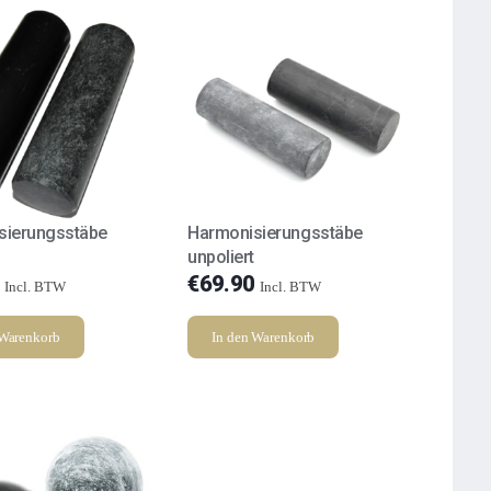
sierungsstäbe
Harmonisierungsstäbe
unpoliert
€
69.90
Incl. BTW
Incl. BTW
 Warenkorb
In den Warenkorb