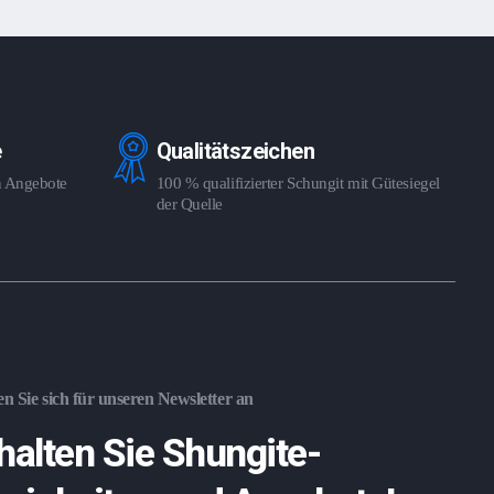
e
Qualitätszeichen
en Angebote
100 % qualifizierter Schungit mit Gütesiegel
der Quelle
n Sie sich für unseren Newsletter an
halten Sie Shungite-