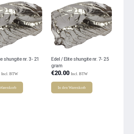
ite shungite nr. 3- 21
Edel / Elite shungite nr. 7- 25
gram
€
20.00
Incl. BTW
Incl. BTW
 Warenkorb
In den Warenkorb