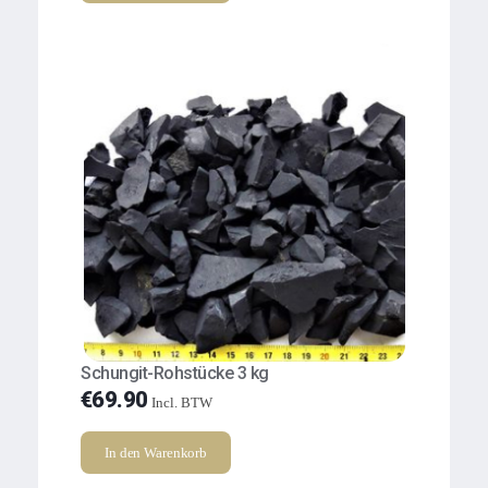
Schungit-Rohstücke 3 kg
€
69.90
Incl. BTW
In den Warenkorb