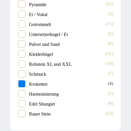
(22)
Pyramide
(3)
Ei / Vokal
(15)
Getrommelt
(5)
Untersetzerkugel / Ei
(8)
Pulver und Sand
(31)
Kleiderbügel
(18)
Rohstein XL und XXL
(7)
Schmuck
(4)
Kroketten
(7)
Harmonisierung
(9)
Edel Shungiet
(13)
Rauer Stein