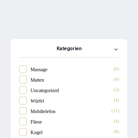
Kategorien
(6)
Massage
(4)
Matten
(3)
Uncategorized
(4)
Würfel
(11)
Mobiltelefon
(4)
Fliese
(8)
Kugel