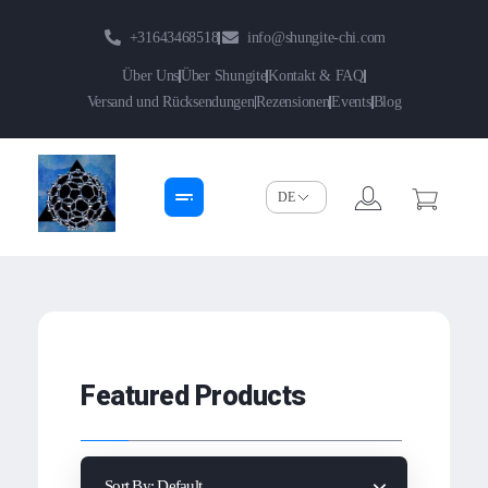
+31643468518
info@shungite-chi.com
Über Uns
Über Shungite
Kontakt & FAQ
Versand und Rücksendungen
Rezensionen
Events
Blog
Shungite-Chi | Groothandel
Echte Shungite Edel uit Karelie
Featured Products
Sort By:
Default