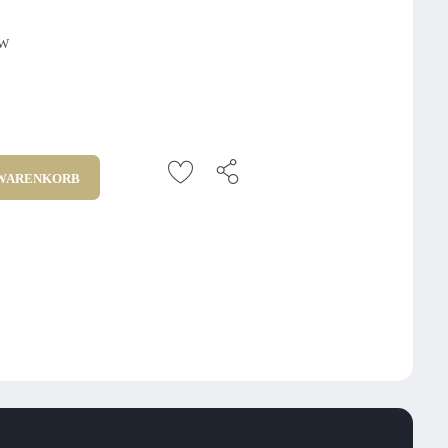
TW
 WARENKORB