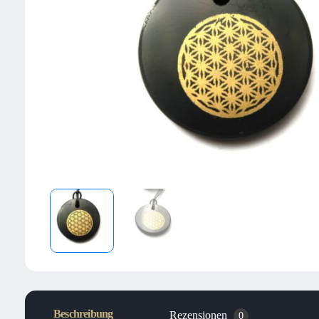
Beschreibung
Rezensionen
0