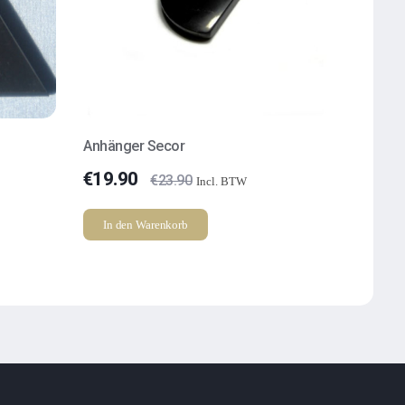
Anhänger Secor
€
19.90
€
23.90
Incl. BTW
In den Warenkorb