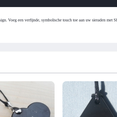
gn. Voeg een verfijnde, symbolische touch toe aan uw sieraden met Sh