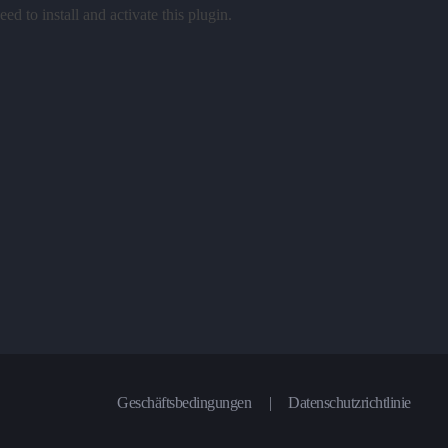
ed to install and activate this plugin.
Geschäftsbedingungen
|
Datenschutzrichtlinie