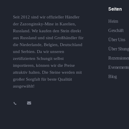
Seiten
Seit 2012 sind wir offizieller Händler
Heim
der Zazonginsky-Mine in Karelien,
Geschäft
Russland. Wir kaufen den Stein direkt
aus Russland und sind Großhändler für
Über Uns
die Niederlande, Belgien, Deutschland
Über Shung
und Serbien. Da wir unseren
Rezensione
zertifizierten Schungit selbst
importieren, können wir die Preise
Evenement
attraktiv halten. Die Steine ​​werden mit
Blog
großer Sorgfalt für beste Qualität
ausgewählt!