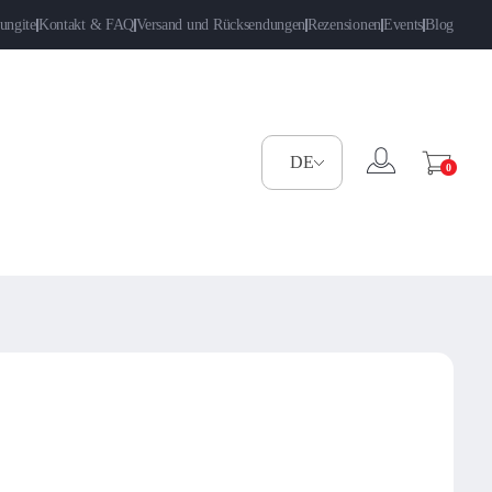
ungite
Kontakt & FAQ
Versand und Rücksendungen
Rezensionen
Events
Blog
0