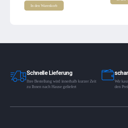
In den Warenkorb
Schnelle Lieferung
schar
Ihre Bestellung wird innerhalb kurzer Zeit
Wir kauf
zu Ihnen nach Hause geliefert
den Prei