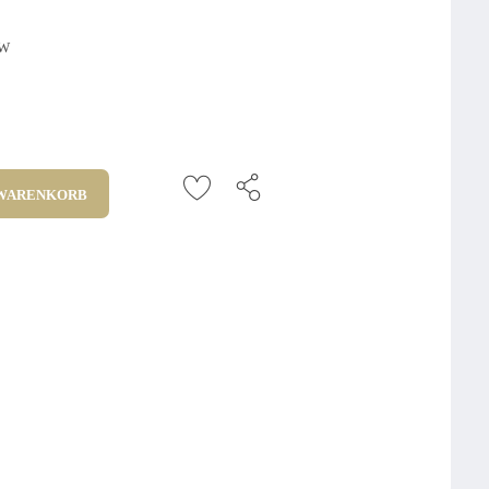
TW
 WARENKORB