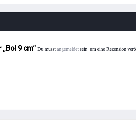
r „Bol 9 cm“
Du musst
angemeldet
sein, um eine Rezension verö