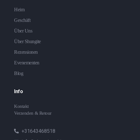
Heim
Geschäft
Über Uns
Über Shungite
Rezensionen
Evenementen
Blog
Info
Kontakt
Verzenden & Retour
+31643468518