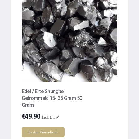
Edel / Elite Shungite
Getrommeld 15- 35 Gram 50
Gram
€
49.90
Incl. BTW
In den Warenkorb