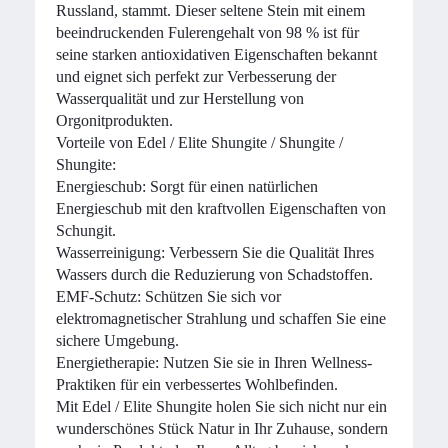
Russland, stammt. Dieser seltene Stein mit einem
beeindruckenden Fulerengehalt von 98 % ist für
seine starken antioxidativen Eigenschaften bekannt
und eignet sich perfekt zur Verbesserung der
Wasserqualität und zur Herstellung von
Orgonitprodukten.
Vorteile von Edel / Elite Shungite / Shungite /
Shungite:
Energieschub: Sorgt für einen natürlichen
Energieschub mit den kraftvollen Eigenschaften von
Schungit.
Wasserreinigung: Verbessern Sie die Qualität Ihres
Wassers durch die Reduzierung von Schadstoffen.
EMF-Schutz: Schützen Sie sich vor
elektromagnetischer Strahlung und schaffen Sie eine
sichere Umgebung.
Energietherapie: Nutzen Sie sie in Ihren Wellness-
Praktiken für ein verbessertes Wohlbefinden.
Mit Edel / Elite Shungite holen Sie sich nicht nur ein
wunderschönes Stück Natur in Ihr Zuhause, sondern