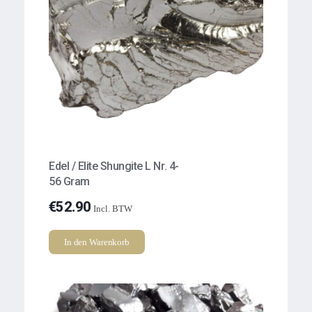
Edel / Elite Shungite L Nr. 4-
56 Gram
€
52.90
Incl. BTW
In den Warenkorb