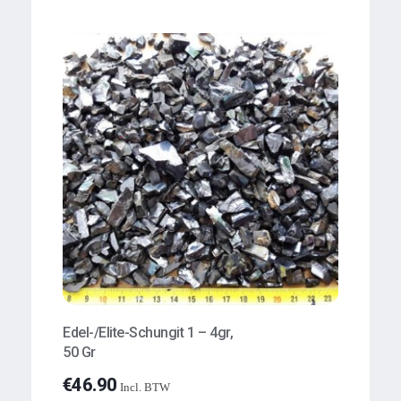
Edel-/Elite-Schungit 1 – 4gr,
50 Gr
€
46.90
Incl. BTW