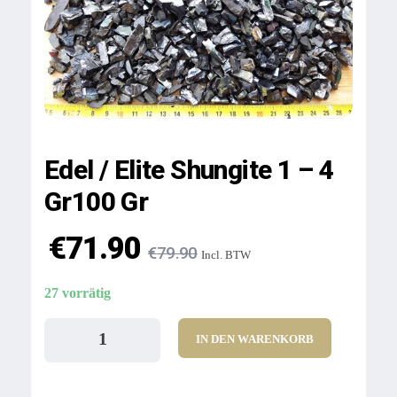
Edel / Elite Shungite 1 – 4
Gr100 Gr
€
71.90
€
79.90
Incl. BTW
27 vorrätig
IN DEN WARENKORB