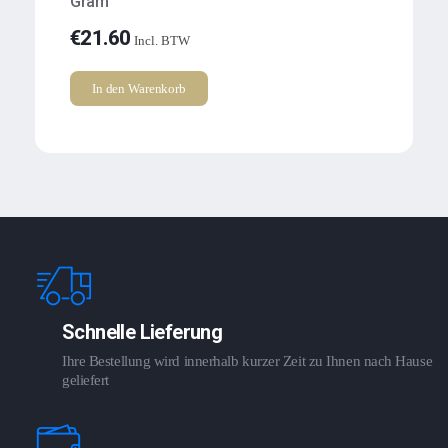
Gram
€
21.60
Incl. BTW
In den Warenkorb
Schnelle Lieferung
Ihre Bestellung wird innerhalb kurzer Zeit zu Ihnen nach Hause
geliefert